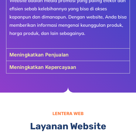
Website adalah media promosi yang paling efektif dan
efisien sebab kelebihannya yang bisa di akses
kapanpun dan dimanapun. Dengan website, Anda bisa
memberikan informasi mengenai keunggulan produk,
harga produk, dan lain sebagainya.
Meningkatkan Penjualan
Meningkatkan Kepercayaan
LENTERA WEB
Layanan Website