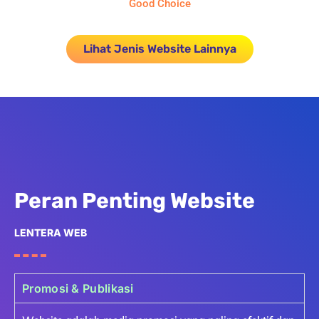
Good Choice
Lihat Jenis Website Lainnya
Peran Penting Website
LENTERA WEB
Promosi & Publikasi