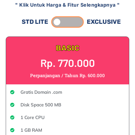
" Klik Untuk Harga & Fitur Selengkapnya "
STD LITE
EXCLUSIVE
BASIC
Rp. 770.000
Perpanjangan / Tahun Rp. 600.000
Gratis Domain .com
Disk Space 500 MB
1 Core CPU
1 GB RAM