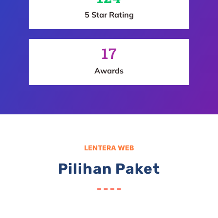
5 Star Rating
17
Awards
LENTERA WEB
Pilihan Paket