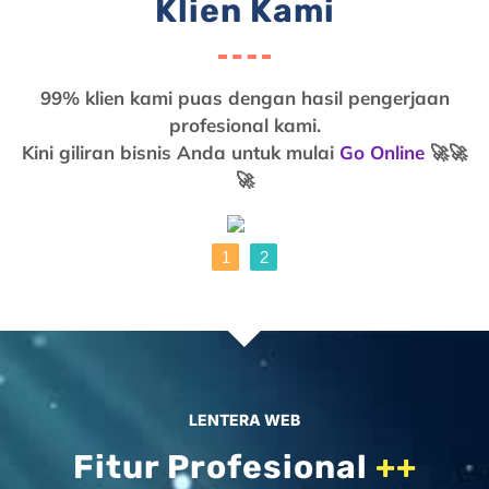
Klien Kami
99% klien kami puas dengan hasil pengerjaan
profesional kami.
Kini giliran bisnis Anda untuk mulai
Go Online
🚀🚀
🚀
1
2
LENTERA WEB
Fitur Profesional
++