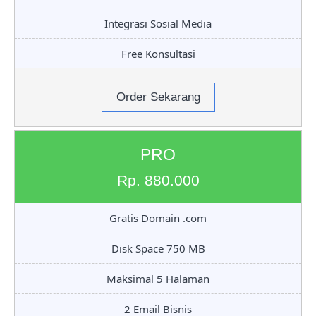
Integrasi Sosial Media
Free Konsultasi
Order Sekarang
PRO
Rp. 880.000
Gratis Domain .com
Disk Space 750 MB
Maksimal 5 Halaman
2 Email Bisnis