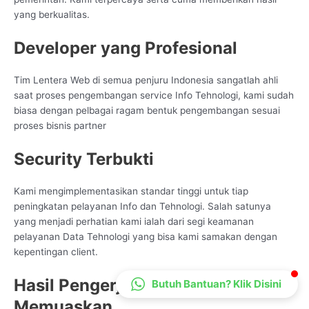
CS Lenteraweb
yang berkualitas.
Online
Developer yang Profesional
Tim Lentera Web di semua penjuru Indonesia sangatlah ahli
saat proses pengembangan service Info Tehnologi, kami sudah
biasa dengan pelbagai ragam bentuk pengembangan sesuai
proses bisnis partner
Security Terbukti
Kami mengimplementasikan standar tinggi untuk tiap
peningkatan pelayanan Info dan Tehnologi. Salah satunya
yang menjadi perhatian kami ialah dari segi keamanan
pelayanan Data Tehnologi yang bisa kami samakan dengan
kepentingan client.
Hasil Pengerjaan yang
Butuh Bantuan? Klik Disini
Memuaskan