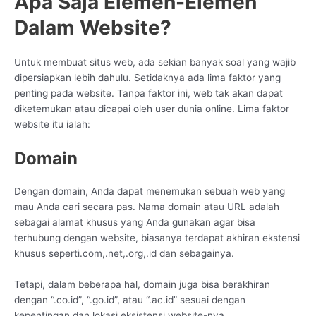
Apa Saja Elemen-Elemen
Dalam Website?
Untuk membuat situs web, ada sekian banyak soal yang wajib
dipersiapkan lebih dahulu. Setidaknya ada lima faktor yang
penting pada website. Tanpa faktor ini, web tak akan dapat
diketemukan atau dicapai oleh user dunia online. Lima faktor
website itu ialah:
Domain
Dengan domain, Anda dapat menemukan sebuah web yang
mau Anda cari secara pas. Nama domain atau URL adalah
sebagai alamat khusus yang Anda gunakan agar bisa
terhubung dengan website, biasanya terdapat akhiran ekstensi
khusus seperti.com,.net,.org,.id dan sebagainya.
Tetapi, dalam beberapa hal, domain juga bisa berakhiran
dengan “.co.id”, “.go.id”, atau “.ac.id” sesuai dengan
kepentingan dan lokasi eksistensi website-nya.