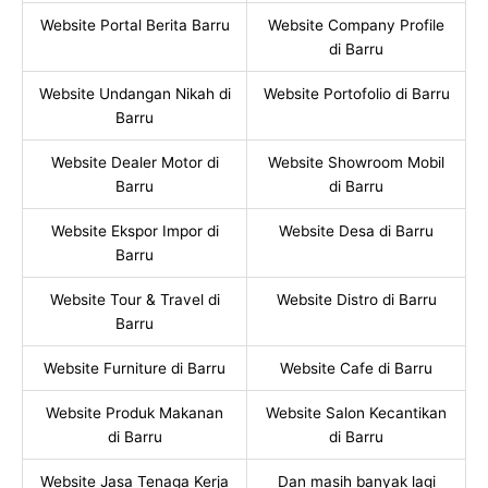
Website Portal Berita Barru
Website Company Profile
di Barru
Website Undangan Nikah di
Website Portofolio di Barru
Barru
Website Dealer Motor di
Website Showroom Mobil
Barru
di Barru
Website Ekspor Impor di
Website Desa di Barru
Barru
Website Tour & Travel di
Website Distro di Barru
Barru
Website Furniture di Barru
Website Cafe di Barru
Website Produk Makanan
Website Salon Kecantikan
di Barru
di Barru
Website Jasa Tenaga Kerja
Dan masih banyak lagi