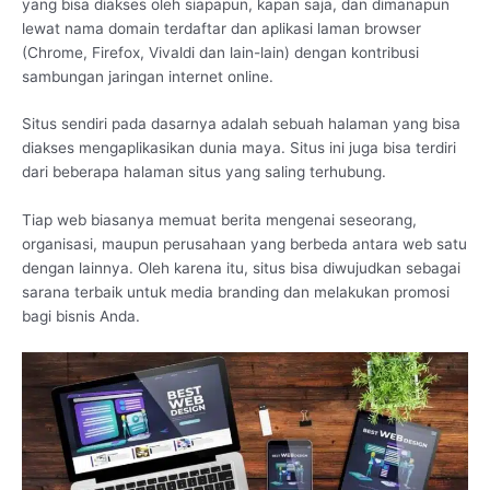
yang bisa diakses oleh siapapun, kapan saja, dan dimanapun
lewat nama domain terdaftar dan aplikasi laman browser
(Chrome, Firefox, Vivaldi dan lain-lain) dengan kontribusi
sambungan jaringan internet online.
Situs sendiri pada dasarnya adalah sebuah halaman yang bisa
diakses mengaplikasikan dunia maya. Situs ini juga bisa terdiri
dari beberapa halaman situs yang saling terhubung.
Tiap web biasanya memuat berita mengenai seseorang,
organisasi, maupun perusahaan yang berbeda antara web satu
dengan lainnya. Oleh karena itu, situs bisa diwujudkan sebagai
sarana terbaik untuk media branding dan melakukan promosi
bagi bisnis Anda.