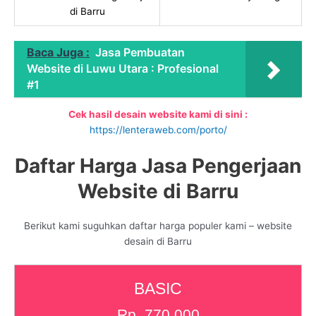
di Barru
Baca Juga :
Jasa Pembuatan
Website di Luwu Utara : Profesional
#1
Cek hasil desain website kami di sini :
https://lenteraweb.com/porto/
Daftar Harga Jasa Pengerjaan
Website di Barru
Berikut kami suguhkan daftar harga populer kami – website
desain di Barru
BASIC
Rp. 770.000