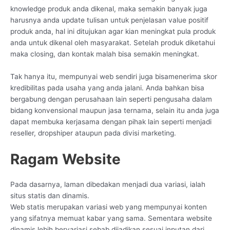
knowledge produk anda dikenal, maka semakin banyak juga
harusnya anda update tulisan untuk penjelasan value positif
produk anda, hal ini ditujukan agar kian meningkat pula produk
anda untuk dikenal oleh masyarakat. Setelah produk diketahui
maka closing, dan kontak malah bisa semakin meningkat.
Tak hanya itu, mempunyai web sendiri juga bisamenerima skor
kredibilitas pada usaha yang anda jalani. Anda bahkan bisa
bergabung dengan perusahaan lain seperti pengusaha dalam
bidang konvensional maupun jasa ternama, selain itu anda juga
dapat membuka kerjasama dengan pihak lain seperti menjadi
reseller, dropshiper ataupun pada divisi marketing.
Ragam Website
Pada dasarnya, laman dibedakan menjadi dua variasi, ialah
situs statis dan dinamis.
Web statis merupakan variasi web yang mempunyai konten
yang sifatnya memuat kabar yang sama. Sementara website
dinamis lebih bervariasi sebab dijadikan sesuai inputan dari