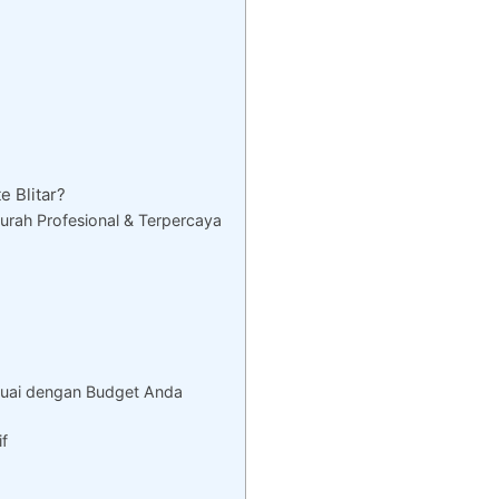
 Blitar?
urah Profesional & Terpercaya
suai dengan Budget Anda
if