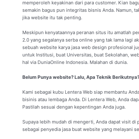
memperoleh keyakinan dari para customer. Kian bag
semakin bagus pun integritas bisnis Anda. Namun, t
jika website itu tak penting.
Meskipun kenyataannya peranan situs itu amatlah pent
2.0 yang segalanya serba online yang tak lama lagi a
sebuah website karya jasa web design profesional jug
untuk Institusi, buat Universitas, buat Sekolahan, 
hal via DuniaOnline Indonesia. Malahan di dunia.
Belum Punya website? Lalu, Apa Teknik Berikutnya
Kami sebagai kubu Lentera Web siap membantu Anda
bisinis atau lembaga Anda. Di Lentera Web, Anda dap
Pastilah sesuai dengan kepentingan Anda juga.
Supaya lebih mudah di mengerti, Anda dapat visit di p
sebagai penyedia jasa buat website yang melayani se