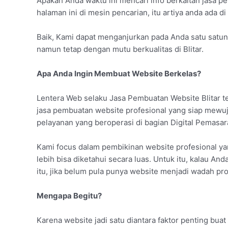
Apakah Anda waktu ini mencari info berkaitan jasa p
halaman ini di mesin pencarian, itu artiya anda ada d
Baik, Kami dapat menganjurkan pada Anda satu satuny
namun tetap dengan mutu berkualitas di Blitar.
Apa Anda Ingin Membuat Website Berkelas?
Lentera Web selaku Jasa Pembuatan Website Blitar t
jasa pembuatan website profesional yang siap mewu
pelayanan yang beroperasi di bagian Digital Pemasa
Kami focus dalam pembikinan website profesional y
lebih bisa diketahui secara luas. Untuk itu, kalau An
itu, jika belum pula punya website menjadi wadah pro
Mengapa Begitu?
Karena website jadi satu diantara faktor penting buat 