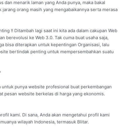
us dan menarik laman yang Anda punya, maka bakal
ak jarang orang masih yang mengabaikannya serta merasa
ing !! Ditambah lagi saat ini kita ada dalam cakupan Web
kan berevolusi ke Web 3.0. Tak cuma buat usaha saja,
a bisa diterapkan untuk kepentingan Organisasi, lalu
website bertindak penting untuk mempersembahkan suatu
?
 untuk punya website profesional buat perkembangan
at pesan website berkelas di harga yang ekonomis.
rofil kami. Di sana, Anda akan mengetahui profil kami
muanya wilayah Indonesia, termasuk Blitar.