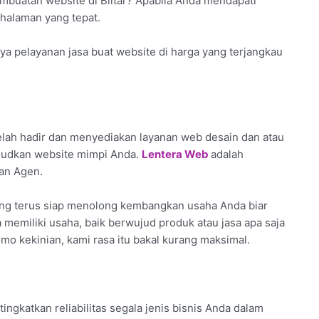
embuatan website di Blitar? Apabila Anda mendapati
i halaman yang tepat.
a pelayanan jasa buat website di harga yang terjangkau
elah hadir dan menyediakan layanan web desain dan atau
judkan website mimpi Anda.
Lentera Web
adalah
ran Agen.
ang terus siap menolong kembangkan usaha Anda biar
da memiliki usaha, baik berwujud produk atau jasa apa saja
mo kekinian, kami rasa itu bakal kurang maksimal.
tingkatkan reliabilitas segala jenis bisnis Anda dalam