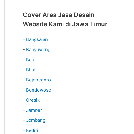
Cover Area Jasa Desain
Website Kami di Jawa Timur
-
Bangkalan
-
Banyuwangi
-
Batu
-
Blitar
-
Bojonegoro
-
Bondowoso
-
Gresik
-
Jember
-
Jombang
-
Kediri