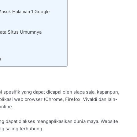
Masuk Halaman 1 Google
Rata Situs Umumnya
!
 spesifik yang dapat dicapai oleh siapa saja, kapanpun,
likasi web browser (Chrome, Firefox, Vivaldi dan lain-
nline.
ang dapat diakses mengaplikasikan dunia maya. Website
ang saling terhubung.