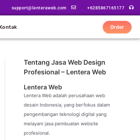
support@lenteraweb.com
+6285867165177
Kontak
Order
Tentang Jasa Web Design
Profesional – Lentera Web
Lentera Web
Lentera Web adalah perusahaan web
desain Indonesia, yang berfokus dalam
pengembangan teknologi digital yang
melayani jasa pembuatan website
profesional.