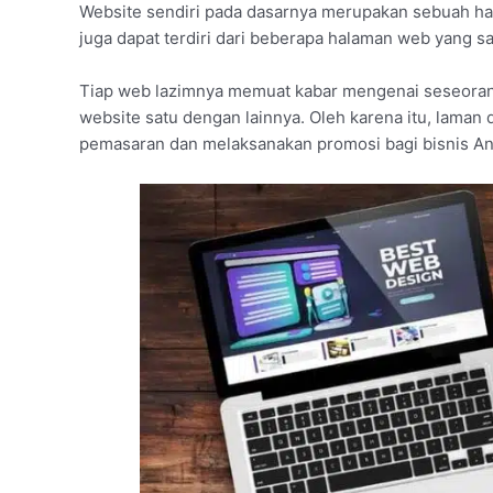
Website sendiri pada dasarnya merupakan sebuah hal
juga dapat terdiri dari beberapa halaman web yang s
Tiap web lazimnya memuat kabar mengenai seseoran
website satu dengan lainnya. Oleh karena itu, laman 
pemasaran dan melaksanakan promosi bagi bisnis An