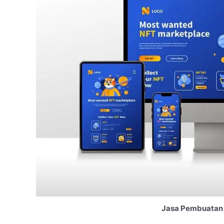
Jasa Pembuatan