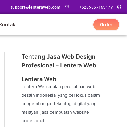
support@lenteraweb.com
+6285867165177
Kontak
Order
Tentang Jasa Web Design
Profesional – Lentera Web
Lentera Web
Lentera Web adalah perusahaan web
desain Indonesia, yang berfokus dalam
pengembangan teknologi digital yang
melayani jasa pembuatan website
profesional.