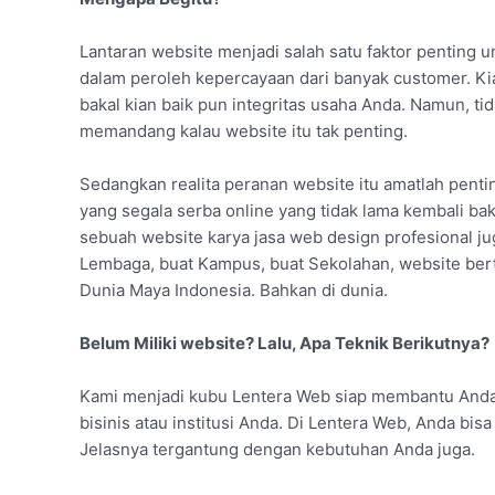
Lantaran website menjadi salah satu faktor penting 
dalam peroleh kepercayaan dari banyak customer. K
bakal kian baik pun integritas usaha Anda. Namun, 
memandang kalau website itu tak penting.
Sedangkan realita peranan website itu amatlah penting
yang segala serba online yang tidak lama kembali bak
sebuah website karya jasa web design profesional jug
Lembaga, buat Kampus, buat Sekolahan, website ber
Dunia Maya Indonesia. Bahkan di dunia.
Belum Miliki website? Lalu, Apa Teknik Berikutnya?
Kami menjadi kubu Lentera Web siap membantu And
bisinis atau institusi Anda. Di Lentera Web, Anda b
Jelasnya tergantung dengan kebutuhan Anda juga.