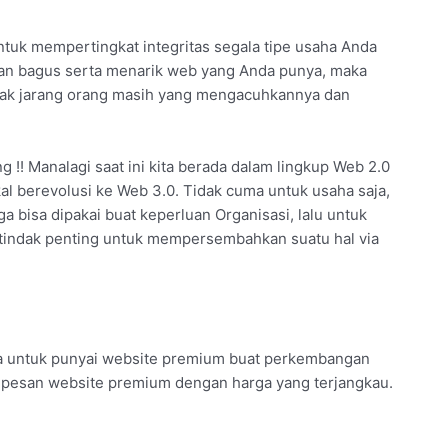
untuk mempertingkat integritas segala tipe usaha Anda
ian bagus serta menarik web yang Anda punya, maka
tidak jarang orang masih yang mengacuhkannya dan
 !! Manalagi saat ini kita berada dalam lingkup Web 2.0
al berevolusi ke Web 3.0. Tidak cuma untuk usaha saja,
a bisa dipakai buat keperluan Organisasi, lalu untuk
tindak penting untuk mempersembahkan suatu hal via
a untuk punyai website premium buat perkembangan
isa pesan website premium dengan harga yang terjangkau.