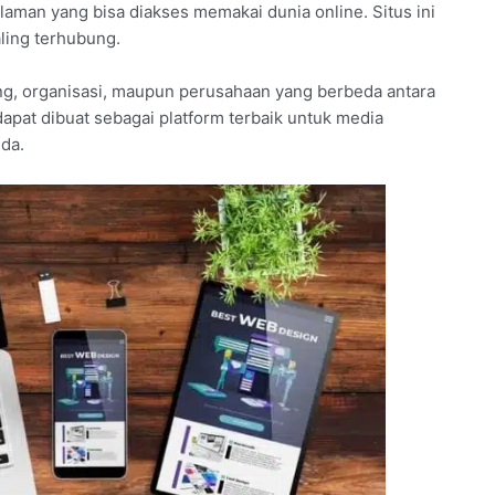
aman yang bisa diakses memakai dunia online. Situs ini
aling terhubung.
g, organisasi, maupun perusahaan yang berbeda antara
dapat dibuat sebagai platform terbaik untuk media
da.