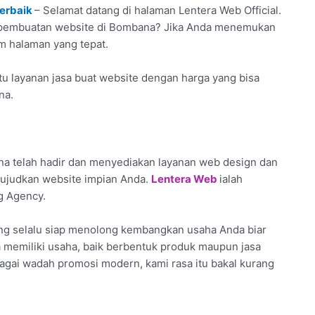
Terbaik
– Selamat datang di halaman Lentera Web Official.
sa pembuatan website di Bombana? Jika Anda menemukan
am halaman yang tepat.
tu layanan jasa buat website dengan harga yang bisa
na.
a telah hadir dan menyediakan layanan web design dan
wujudkan website impian Anda.
Lentera Web
ialah
g Agency.
ang selalu siap menolong kembangkan usaha Anda biar
da memiliki usaha, baik berbentuk produk maupun jasa
agai wadah promosi modern, kami rasa itu bakal kurang