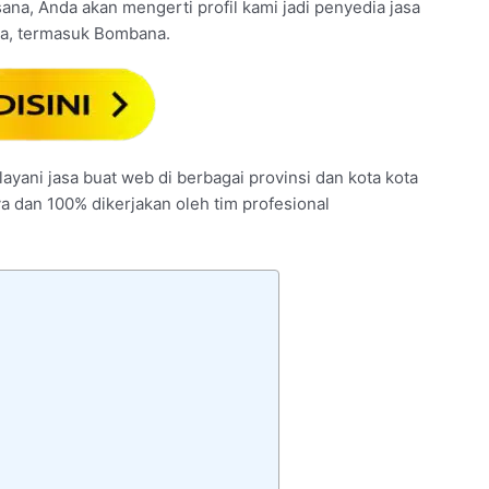
i sana, Anda akan mengerti profil kami jadi penyedia jasa
ia, termasuk Bombana.
ayani jasa buat web di berbagai provinsi dan kota kota
ya dan 100% dikerjakan oleh tim profesional