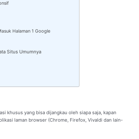
onsif
Masuk Halaman 1 Google
Rata Situs Umumnya
si khusus yang bisa dijangkau oleh siapa saja, kapan
likasi laman browser (Chrome, Firefox, Vivaldi dan lain-