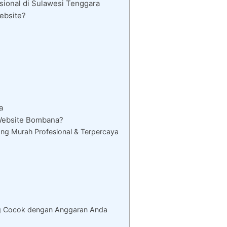
ional di Sulawesi Tenggara
ebsite?
a
Website Bombana?
g Murah Profesional & Terpercaya
g Cocok dengan Anggaran Anda