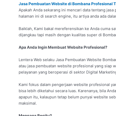
Jasa Pembuatan Website di Bombana Profesional 
Apakah Anda sekarang ini mencari data tentang ja
halaman ini di search engine, itu artiya anda ada dal
Baiklah, Kami bakal mereferensikan ke Anda cuma sa
dijangkau tapi masih dengan kualitas super di Bomba
Apa Anda Ingin Membuat Website Profesional?
Lentera Web selaku Jasa Pembuatan Website Bomban
atau jasa pembuatan website profesional yang siap 
pelayanan yang beroperasi di sektor Digital Marketin
Kami fokus dalam pengerjaan website profesional y
bisa lebih diketahui secara luas. Karenanya, bila An
apapun itu, kalaupun tetap belum punyai website seb
maksimal.
Mengapa Begitu?