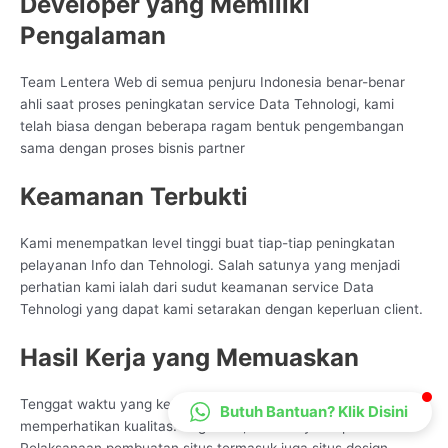
Developer yang Memiliki
CS Lenteraweb
Pengalaman
Online
Team Lentera Web di semua penjuru Indonesia benar-benar
ahli saat proses peningkatan service Data Tehnologi, kami
telah biasa dengan beberapa ragam bentuk pengembangan
sama dengan proses bisnis partner
Keamanan Terbukti
Kami menempatkan level tinggi buat tiap-tiap peningkatan
pelayanan Info dan Tehnologi. Salah satunya yang menjadi
perhatian kami ialah dari sudut keamanan service Data
Tehnologi yang dapat kami setarakan dengan keperluan client.
Hasil Kerja yang Memuaskan
Tenggat waktu yang ketat bukan alasan bagi kami tak
Butuh Bantuan? Klik Disini
memperhatikan kualitas. Bagi kami, kualitas yakni prioritas.