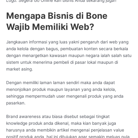
Logo. Segera Go Online kan bisnis Anda sekarang juga!!
Mengapa Bisnis di Bone
Wajib Memiliki Web?
Jangkauan informasi yang luas yakni pengaruh dari web yang
anda kelola dengan bagus, pembuatan konten secara berkala
dengan menargetkan kawasan maupun negara ialah salah satu
sistem untuk menerima pembeli di pasar lokal maupun di
market asing.
Dengan memiliki laman laman sendiri maka anda dapat
menonjolkan produk maupun layanan yang anda kelola,
sehingga mempermudah user mengenali produk yang anda
pasarkan.
Brand awareness atau biasa disebut sebagai tingkat
knowledge produk anda dikenal, maka kian banyak juga
harusnya anda membikin artikel mengenai penjelasan value
positif produk anda, hal ini ditujukan agar semakin meluas pula