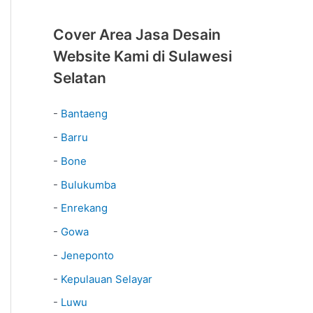
Cover Area Jasa Desain
Website Kami di Sulawesi
Selatan
-
Bantaeng
-
Barru
-
Bone
-
Bulukumba
-
Enrekang
-
Gowa
-
Jeneponto
-
Kepulauan Selayar
-
Luwu