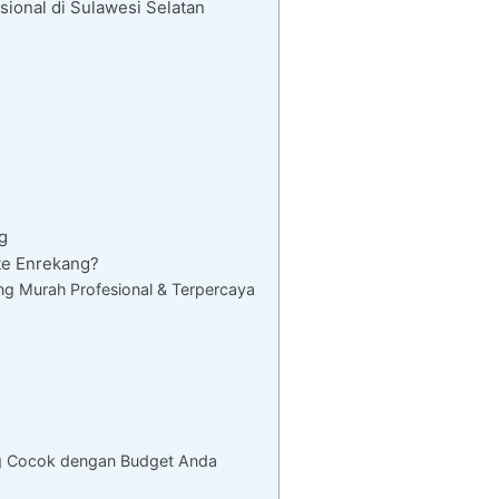
ional di Sulawesi Selatan
g
e Enrekang?
g Murah Profesional & Terpercaya
g Cocok dengan Budget Anda