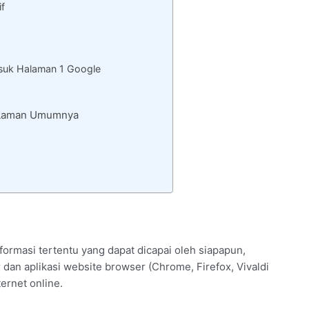
if
uk Halaman 1 Google
ta Laman Umumnya
ormasi tertentu yang dapat dicapai oleh siapapun,
dan aplikasi website browser (Chrome, Firefox, Vivaldi
ernet online.