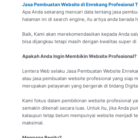
Jasa Pembuatan Website di Enrekang Profesional 
Apa Anda sekarang mencari data tentang jasa pemb
halaman ini di search engine, itu artiya anda berada 
Baik, Kami akan merekomendasikan kepada Anda sala
bisa dijangkau tetapi masih dengan kwalitas super di
Apakah Anda Ingin Membikin Website Profesional?
Lentera Web selaku Jasa Pembuatan Website Enrekan
atau jasa pembuatan website profesional yang siap
merupakan pelayanan yang bergerak di bidang Digita
Kami fokus dalam pembikinan website profesional ya
semakin dikenali secara luas. Untuk itu, jika Anda pun
kalaupun tetap belum mempunyai website menjadi tem
maksimal.
Mengapa Begitu?