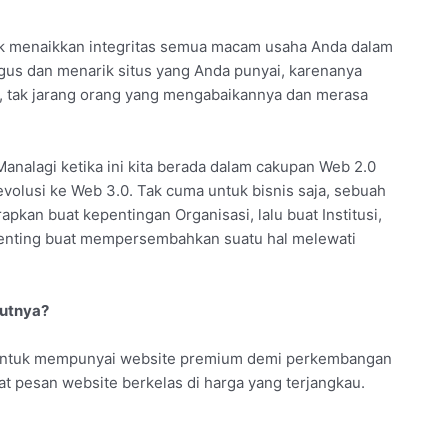
ntuk menaikkan integritas semua macam usaha Anda dalam
gus dan menarik situs yang Anda punyai, karenanya
pi, tak jarang orang yang mengabaikannya dan merasa
Manalagi ketika ini kita berada dalam cakupan Web 2.0
evolusi ke Web 3.0. Tak cuma untuk bisnis saja, sebuah
apkan buat kepentingan Organisasi, lalu buat Institusi,
penting buat mempersembahkan suatu hal melewati
jutnya?
 untuk mempunyai website premium demi perkembangan
at pesan website berkelas di harga yang terjangkau.