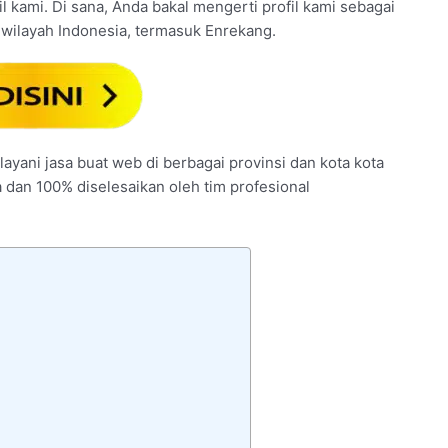
il kami. Di sana, Anda bakal mengerti profil kami sebagai
wilayah Indonesia, termasuk Enrekang.
layani jasa buat web di berbagai provinsi dan kota kota
a dan 100% diselesaikan oleh tim profesional