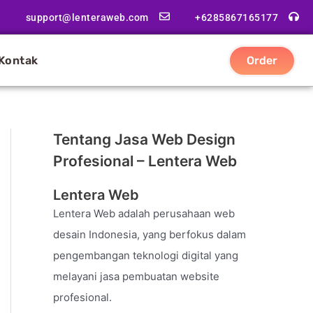
support@lenteraweb.com
+6285867165177
Kontak
Order
Tentang Jasa Web Design
Profesional – Lentera Web
Lentera Web
Lentera Web adalah perusahaan web
desain Indonesia, yang berfokus dalam
pengembangan teknologi digital yang
melayani jasa pembuatan website
profesional.