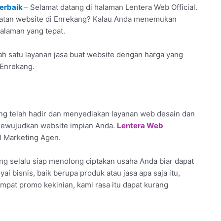
Terbaik
– Selamat datang di halaman Lentera Web Official.
uatan website di Enrekang? Kalau Anda menemukan
halaman yang tepat.
h satu layanan jasa buat website dengan harga yang
 Enrekang.
g telah hadir dan menyediakan layanan web desain dan
 mewujudkan website impian Anda.
Lentera Web
l Marketing Agen.
ng selalu siap menolong ciptakan usaha Anda biar dapat
yai bisnis, baik berupa produk atau jasa apa saja itu,
pat promo kekinian, kami rasa itu dapat kurang