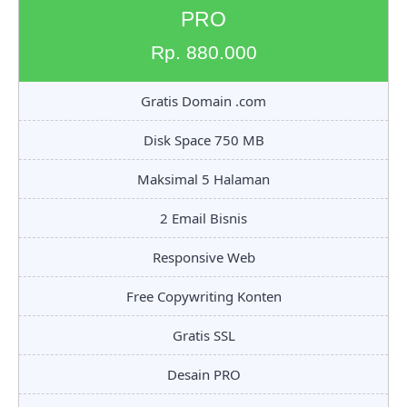
PRO
Rp. 880.000
Gratis Domain .com
Disk Space 750 MB
Maksimal 5 Halaman
2 Email Bisnis
Responsive Web
Free Copywriting Konten
Gratis SSL
Desain PRO