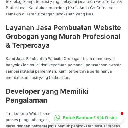
teknologi komputerisasi yang melayani jasa bikin web Terbaik &
CS Lenteraweb
Profesional. Kami akan menolong bisnis Anda Go Online dan
Online
semakin di ketahui dengan jangkauan yang luas.
Layanan Jasa Pembuatan Website
Grobogan yang Murah Profesional
& Terpercaya
Kami Jasa Pembuatan Website Grobogan telah mempunyai
banyak klien mulai dari keperluan personal, perusahaan swasta
sampai instansi pemerintah. Kami terpercaya serta hanya
memberikan hasil yang berkualitas.
Developer yang Memiliki
Pengalaman
Tim Lentera Web di semua penjuru Indonesia amat pakar saat
Butuh Bantuan? Klik Disini
proses pengembangan pelayanan Data Technologi, kami sudah
biasa dengan pelbagai jenis bentuk peningkatan sesuai proses