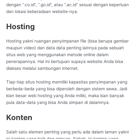
dengan “.co.id”, “.go.id”, atau “.ac.id” sesuai dengan keperluan
dan lokasi keberadaan website-nya.
Hosting
Hosting yakni ruangan penyimpanan file (bisa berupa gambar
maupun video) dan data data penting lainnya pada sebuah
situs web yang menggunakan metode online dalam
penerapannya. Hal ini bertujuan supaya website Anda bisa
diakses melalui sambungan internet.
Tiap-tiap situs hosting memiliki kapasitas penyimpanan yang
berbeda-beda yang bisa diperoleh dengan sistem sewa. Jadi
kian besar web hosting yang Anda miliki, maka kian banyak
pula data-data yang bisa Anda simpan di dalamnya.
Konten
Salah satu elemen penting yang perlu ada dalam laman yakni
isi konten yang baik dan relevan. Sebab, isi konten yang