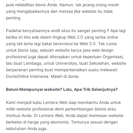
pula reliabilitas bisnis Anda. Namun, tak jarang orang masih
yang mengabaikannya dan merasa jika website itu tidak
penting.
Padahal kenyataannya andil situs itu sangat penting !! Apa lagi
ketika ini kita ada dalam lingkup Web 2.0 yang serba online
yang tak lama lagi bakal berevolusi ke Web 3.0. Tak cuma
untuk bisnis saja, sebuah website karya jasa web design
profesional juga dapat diterapkan untuk keperluan Organisasi,
lalu buat Lembaga, untuk Universitas, buat Sekolahan, website
berperanan penting buat memperkenalkan suatu melewati
DuniaOnline Indonesia. Malah di dunia.
Belum Mempunyai website? Lalu, Apa Trik Selanjutnya?
Kami menjadi kubu Lentera Web siap membantu Anda untuk
miliki website profesional demi perkembangan bisinis atau
institusi Anda. Di Lentera Web, Anda dapat memesan website
berkelas di harga yang ekonomis. Tentunya sesuai dengan
kebutuhan Anda juga.