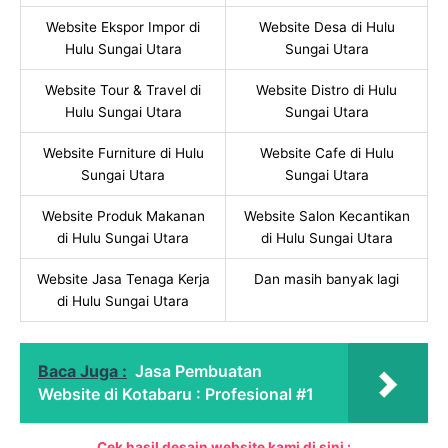
Website Ekspor Impor di
Website Desa di Hulu
Hulu Sungai Utara
Sungai Utara
Website Tour & Travel di
Website Distro di Hulu
Hulu Sungai Utara
Sungai Utara
Website Furniture di Hulu
Website Cafe di Hulu
Sungai Utara
Sungai Utara
Website Produk Makanan
Website Salon Kecantikan
di Hulu Sungai Utara
di Hulu Sungai Utara
Website Jasa Tenaga Kerja
Dan masih banyak lagi
di Hulu Sungai Utara
Baca Juga :
Jasa Pembuatan
Website di Kotabaru : Profesional #1
Cek hasil desain website kami di sini :