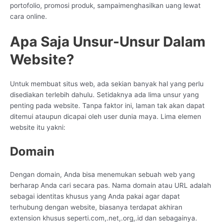
portofolio, promosi produk, sampaimenghasilkan uang lewat
cara online.
Apa Saja Unsur-Unsur Dalam
Website?
Untuk membuat situs web, ada sekian banyak hal yang perlu
disediakan terlebih dahulu. Setidaknya ada lima unsur yang
penting pada website. Tanpa faktor ini, laman tak akan dapat
ditemui ataupun dicapai oleh user dunia maya. Lima elemen
website itu yakni:
Domain
Dengan domain, Anda bisa menemukan sebuah web yang
berharap Anda cari secara pas. Nama domain atau URL adalah
sebagai identitas khusus yang Anda pakai agar dapat
terhubung dengan website, biasanya terdapat akhiran
extension khusus seperti.com,.net,.org,.id dan sebagainya.