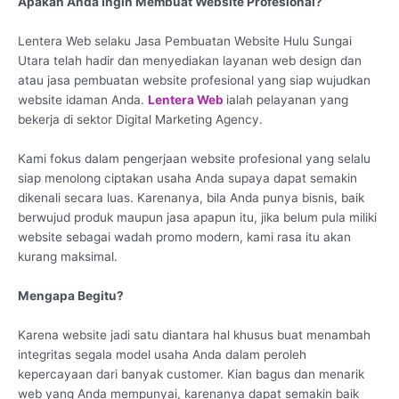
Apakah Anda Ingin Membuat Website Profesional?
Lentera Web selaku Jasa Pembuatan Website Hulu Sungai
Utara telah hadir dan menyediakan layanan web design dan
atau jasa pembuatan website profesional yang siap wujudkan
website idaman Anda.
Lentera Web
ialah pelayanan yang
bekerja di sektor Digital Marketing Agency.
Kami fokus dalam pengerjaan website profesional yang selalu
siap menolong ciptakan usaha Anda supaya dapat semakin
dikenali secara luas. Karenanya, bila Anda punya bisnis, baik
berwujud produk maupun jasa apapun itu, jika belum pula miliki
website sebagai wadah promo modern, kami rasa itu akan
kurang maksimal.
Mengapa Begitu?
Karena website jadi satu diantara hal khusus buat menambah
integritas segala model usaha Anda dalam peroleh
kepercayaan dari banyak customer. Kian bagus dan menarik
web yang Anda mempunyai, karenanya dapat semakin baik