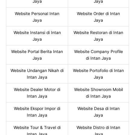
Jaya
Jaya
Website Personal Intan
Website Order di Intan
Jaya
Jaya
Website Instansi di Intan
Website Restoran di Intan
Jaya
Jaya
Website Portal Berita Intan
Website Company Profile
Jaya
di Intan Jaya
Website Undangan Nikah di
Website Portofolio di Intan
Intan Jaya
Jaya
Website Dealer Motor di
Website Showroom Mobil
Intan Jaya
di Intan Jaya
Website Ekspor Impor di
Website Desa di Intan
Intan Jaya
Jaya
Website Tour & Travel di
Website Distro di Intan
Intan Jaya
Jaya