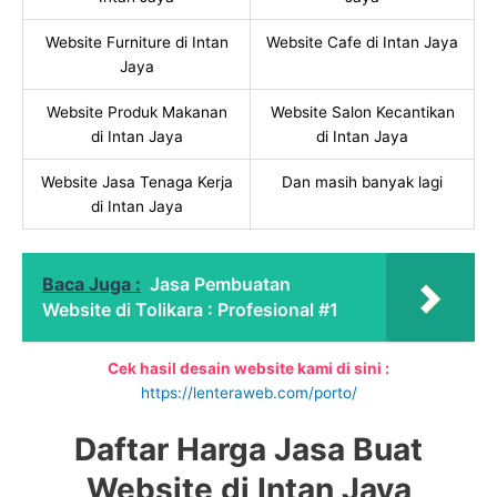
Website Furniture di Intan
Website Cafe di Intan Jaya
Jaya
Website Produk Makanan
Website Salon Kecantikan
di Intan Jaya
di Intan Jaya
Website Jasa Tenaga Kerja
Dan masih banyak lagi
di Intan Jaya
Baca Juga :
Jasa Pembuatan
Website di Tolikara : Profesional #1
Cek hasil desain website kami di sini :
https://lenteraweb.com/porto/
Daftar Harga Jasa Buat
Website di Intan Jaya