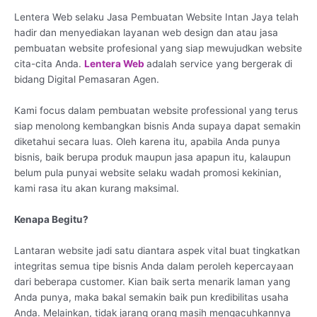
Lentera Web selaku Jasa Pembuatan Website Intan Jaya telah
hadir dan menyediakan layanan web design dan atau jasa
pembuatan website profesional yang siap mewujudkan website
cita-cita Anda.
Lentera Web
adalah service yang bergerak di
bidang Digital Pemasaran Agen.
Kami focus dalam pembuatan website professional yang terus
siap menolong kembangkan bisnis Anda supaya dapat semakin
diketahui secara luas. Oleh karena itu, apabila Anda punya
bisnis, baik berupa produk maupun jasa apapun itu, kalaupun
belum pula punyai website selaku wadah promosi kekinian,
kami rasa itu akan kurang maksimal.
Kenapa Begitu?
Lantaran website jadi satu diantara aspek vital buat tingkatkan
integritas semua tipe bisnis Anda dalam peroleh kepercayaan
dari beberapa customer. Kian baik serta menarik laman yang
Anda punya, maka bakal semakin baik pun kredibilitas usaha
Anda. Melainkan, tidak jarang orang masih mengacuhkannya