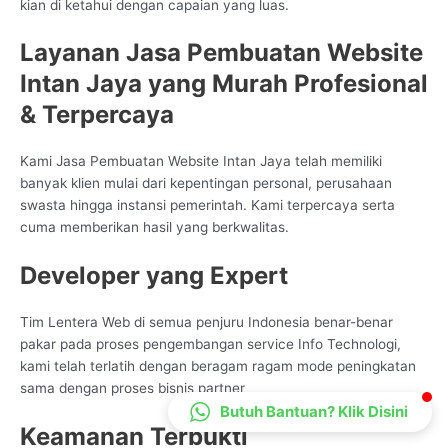
kian di ketahui dengan capaian yang luas.
CS Lenteraweb
Online
Layanan Jasa Pembuatan Website
Intan Jaya yang Murah Profesional
& Terpercaya
Kami Jasa Pembuatan Website Intan Jaya telah memiliki
banyak klien mulai dari kepentingan personal, perusahaan
swasta hingga instansi pemerintah. Kami terpercaya serta
cuma memberikan hasil yang berkwalitas.
Developer yang Expert
Tim Lentera Web di semua penjuru Indonesia benar-benar
pakar pada proses pengembangan service Info Technologi,
kami telah terlatih dengan beragam ragam mode peningkatan
sama dengan proses bisnis partner
Butuh Bantuan? Klik Disini
Keamanan Terbukti