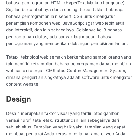
bahasa pemrograman HTML (HyperText Markup Language).
Sejalan bertumbuhnya dunia coding, terbentuklah beberapa
bahasa pemrograman lain seperti CSS untuk mengatur
penampilan komponen web, JavaScript agar web lebih aktif
dan interaktif, dan lain sebagainya. Selainnya ke-3 bahasa
pemrograman diatas, ada banyak lagi macam bahasa
pemograman yang memberikan dukungan pembikinan laman.
Tetapi, teknologi web semakin berkembang sampai orang yang
tak memiliki ketrampilan bahasa pemrograman dapat membikin
web sendiri dengan CMS atau Conten Management System,
dimana pengertian singkatnya adalah software untuk mengatur
content website.
Design
Desain merupakan faktor visual yang terdiri atas gambar,
variasi huruf, tata letak, struktur dan lain sebagainya dari
sebuah situs. Tampilan yang baik yakni tampilan yang dapat
membuat pemakai Anda kerasan berlama-lama di web Anda.