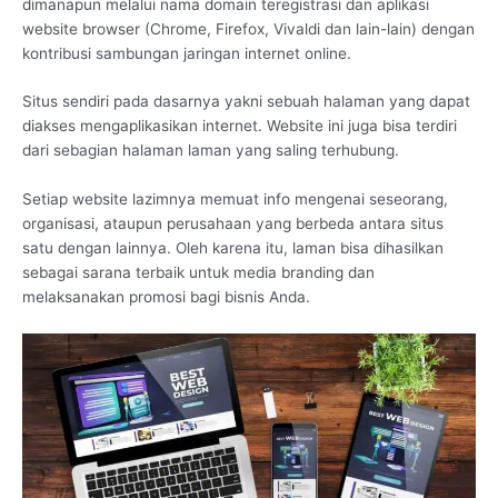
dimanapun melalui nama domain teregistrasi dan aplikasi
website browser (Chrome, Firefox, Vivaldi dan lain-lain) dengan
kontribusi sambungan jaringan internet online.
Situs sendiri pada dasarnya yakni sebuah halaman yang dapat
diakses mengaplikasikan internet. Website ini juga bisa terdiri
dari sebagian halaman laman yang saling terhubung.
Setiap website lazimnya memuat info mengenai seseorang,
organisasi, ataupun perusahaan yang berbeda antara situs
satu dengan lainnya. Oleh karena itu, laman bisa dihasilkan
sebagai sarana terbaik untuk media branding dan
melaksanakan promosi bagi bisnis Anda.