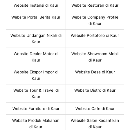
Website Instansi di Kaur
Website Restoran di Kaur
Website Portal Berita Kaur
Website Company Profile
di Kaur
Website Undangan Nikah di
Website Portofolio di Kaur
Kaur
Website Dealer Motor di
Website Showroom Mobil
Kaur
di Kaur
Website Ekspor Impor di
Website Desa di Kaur
Kaur
Website Tour & Travel di
Website Distro di Kaur
Kaur
Website Furniture di Kaur
Website Cafe di Kaur
Website Produk Makanan
Website Salon Kecantikan
di Kaur
di Kaur