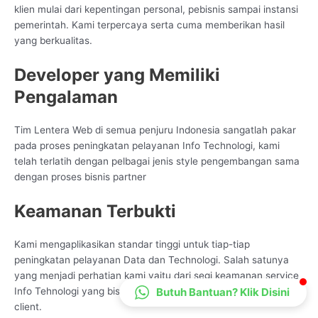
klien mulai dari kepentingan personal, pebisnis sampai instansi
CS Lenteraweb
pemerintah. Kami terpercaya serta cuma memberikan hasil
Online
yang berkualitas.
Developer yang Memiliki
Pengalaman
Tim Lentera Web di semua penjuru Indonesia sangatlah pakar
pada proses peningkatan pelayanan Info Technologi, kami
telah terlatih dengan pelbagai jenis style pengembangan sama
dengan proses bisnis partner
Keamanan Terbukti
Kami mengaplikasikan standar tinggi untuk tiap-tiap
peningkatan pelayanan Data dan Technologi. Salah satunya
yang menjadi perhatian kami yaitu dari segi keamanan service
Butuh Bantuan? Klik Disini
Info Tehnologi yang bisa kami samakan dengan keperluan
client.