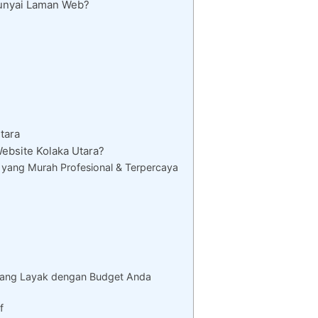
punyai Laman Web?
tara
bsite Kolaka Utara?
yang Murah Profesional & Terpercaya
yang Layak dengan Budget Anda
f