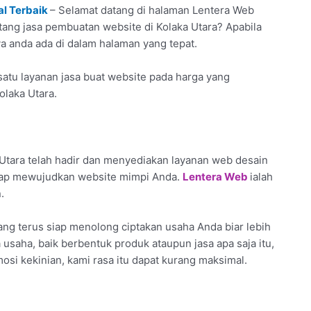
al Terbaik
– Selamat datang di halaman Lentera Web
entang jasa pembuatan website di Kolaka Utara? Apabila
iya anda ada di dalam halaman yang tepat.
atu layanan jasa buat website pada harga yang
olaka Utara.
Utara telah hadir dan menyediakan layanan web desain
siap mewujudkan website mimpi Anda.
Lentera Web
ialah
.
ng terus siap menolong ciptakan usaha Anda biar lebih
a usaha, baik berbentuk produk ataupun jasa apa saja itu,
si kekinian, kami rasa itu dapat kurang maksimal.