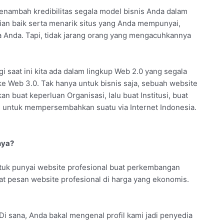
menambah kredibilitas segala model bisnis Anda dalam
an baik serta menarik situs yang Anda mempunyai,
a Anda. Tapi, tidak jarang orang yang mengacuhkannya
gi saat ini kita ada dalam lingkup Web 2.0 yang segala
ke Web 3.0. Tak hanya untuk bisnis saja, sebuah website
n buat keperluan Organisasi, lalu buat Institusi, buat
g untuk mempersembahkan suatu via Internet Indonesia.
nya?
tuk punyai website profesional buat perkembangan
at pesan website profesional di harga yang ekonomis.
 Di sana, Anda bakal mengenal profil kami jadi penyedia