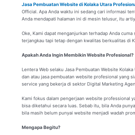
Jasa Pembuatan Website di Kolaka Utara Profesion
Official. Apa Anda waktu ini sedang cari informasi t
Anda mendapati halaman ini di mesin telusur, itu art
Oke, Kami dapat menganjurkan terhadap Anda cuma s
terjangkau tapi tetap dengan kwalitas berkualitas di K
Apakah Anda Ingin Membikin Website Profesional?
Lentera Web selaku Jasa Pembuatan Website Kolaka 
dan atau jasa pembuatan website profesional yang 
service yang bekerja di sektor Digital Marketing Agen
Kami fokus dalam pengerjaan website professional ya
bisa diketahui secara luas. Sebab itu, bila Anda puny
bila masih belum punyai website menjadi wadah promo
Mengapa Begitu?