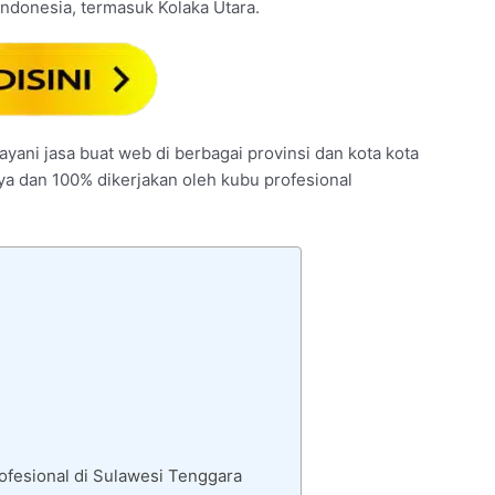
Indonesia, termasuk Kolaka Utara.
ayani jasa buat web di berbagai provinsi dan kota kota
nya dan 100% dikerjakan oleh kubu profesional
ofesional di Sulawesi Tenggara