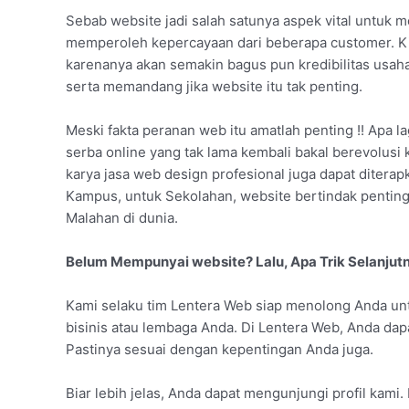
Sebab website jadi salah satunya aspek vital untuk 
memperoleh kepercayaan dari beberapa customer. Ki
karenanya akan semakin bagus pun kredibilitas usah
serta memandang jika website itu tak penting.
Meski fakta peranan web itu amatlah penting !! Apa la
serba online yang tak lama kembali bakal berevolusi 
karya jasa web design profesional juga dapat diterapka
Kampus, untuk Sekolahan, website bertindak pentin
Malahan di dunia.
Belum Mempunyai website? Lalu, Apa Trik Selanjut
Kami selaku tim Lentera Web siap menolong Anda un
bisinis atau lembaga Anda. Di Lentera Web, Anda dap
Pastinya sesuai dengan kepentingan Anda juga.
Biar lebih jelas, Anda dapat mengunjungi profil kami.