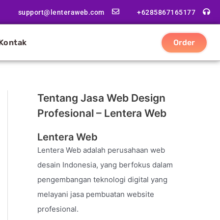
support@lenteraweb.com
+6285867165177
Kontak
Order
Tentang Jasa Web Design
Profesional – Lentera Web
Lentera Web
Lentera Web adalah perusahaan web
desain Indonesia, yang berfokus dalam
pengembangan teknologi digital yang
melayani jasa pembuatan website
profesional.