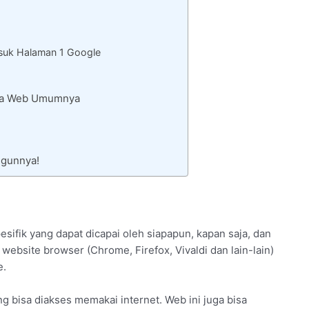
uk Halaman 1 Google
Rata Web Umumnya
ngunnya!
sifik yang dapat dicapai oleh siapapun, kapan saja, dan
website browser (Chrome, Firefox, Vivaldi dan lain-lain)
e.
g bisa diakses memakai internet. Web ini juga bisa