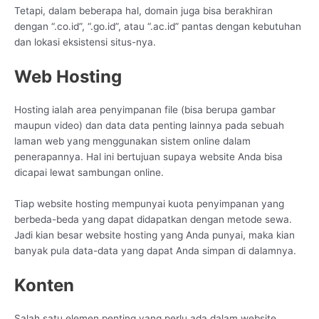
Tetapi, dalam beberapa hal, domain juga bisa berakhiran
dengan “.co.id”, “.go.id”, atau “.ac.id” pantas dengan kebutuhan
dan lokasi eksistensi situs-nya.
Web Hosting
Hosting ialah area penyimpanan file (bisa berupa gambar
maupun video) dan data data penting lainnya pada sebuah
laman web yang menggunakan sistem online dalam
penerapannya. Hal ini bertujuan supaya website Anda bisa
dicapai lewat sambungan online.
Tiap website hosting mempunyai kuota penyimpanan yang
berbeda-beda yang dapat didapatkan dengan metode sewa.
Jadi kian besar website hosting yang Anda punyai, maka kian
banyak pula data-data yang dapat Anda simpan di dalamnya.
Konten
Salah satu elemen penting yang perlu ada dalam website