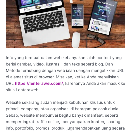
Info yang termuat dalam web kebanyakan ialah content yang
berisi gambar, video, ilustrasi , dan teks seperti blog. Dan
Metode terhubung dengan web ialah dengan mengetikkan URL
di alamat situs di browser. Misalkan, ketika Anda menuliskan
URL
https://lenteraweb.com/
, karenanya Anda akan masuk ke
situs Lenteraweb.
Website sekarang sudah menjadi kebutuhan khusus untuk
pribadi, company, atau organisasi di beragam pelosok dunia.
Sebab, website mempunyai begitu banyak manfaat, seperti
mempertingkat traffic online, menyampaikan konten, sharing
info, portofolio, promosi produk, jugamendapatkan uang secara