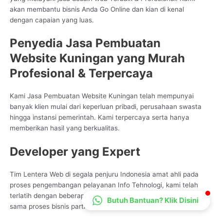
akan membantu bisnis Anda Go Online dan kian di kenal
CS Lenteraweb
dengan capaian yang luas.
Online
Penyedia Jasa Pembuatan
Website Kuningan yang Murah
Profesional & Terpercaya
Kami Jasa Pembuatan Website Kuningan telah mempunyai
banyak klien mulai dari keperluan pribadi, perusahaan swasta
hingga instansi pemerintah. Kami terpercaya serta hanya
memberikan hasil yang berkualitas.
Developer yang Expert
Tim Lentera Web di segala penjuru Indonesia amat ahli pada
proses pengembangan pelayanan Info Tehnologi, kami telah
terlatih dengan beberapa ragam mode pengembangan sesuai
Butuh Bantuan? Klik Disini
sama proses bisnis partner