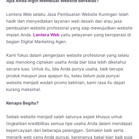
Apa Anda Ingin Membuat Website Berkelas?
Lentera Web selaku Jasa Pembuatan Website Kuningan telah
hadir dan menyediakan layanan web desain dan atau jasa
pembuatan website profesional yang siap mewujudkan website
impian Anda.
Lentera Web
yaitu pelayanan yang beroperasi di
bagian Digital Marketing Agen.
Kami fokus dalam pengerjaan website profesional yang selalu
siap menolong ciptakan usaha Anda biar bisa lebih diketahui
secara luas. Untuk itu, bila Anda punya usaha, baik berupa
produk maupun jasa apapun itu, kalau belum pula punyai
website menjadi wadah promo kekinian, kami rasa itu dapat
kurang maksimal.
Kenapa Begitu?
Sebab website menjadi salah satunya aspek khusus untuk
tingkatkan kredibilitas semua tipe usaha Anda dalam mendapat
kepercayaan dari beberapa pelanggan. Semakin baik serta
menarik web yang Anda punyai, karenanya bakal kian baik pula