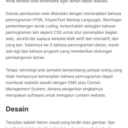
Anda berikan bisa ditranslate agar laman dapat diakses.
Dahulu pembuatan web dilakukan dengan menerapkan bahasa
pemrograman HTML (HyperText Markup Language). Beriringan
perkembangan dunia coding, terbentuklah sebagian bahasa
pemrograman lain seperti CSS untuk atur penampilan bagian
web, JavaScript supaya website lebih aktif dan interaktif, dan
yang lain. Selainnya ke-3 bahasa pemrograman diatas, masih
ada lagi tipe bahasa program yang memberikan dukungan
pembangunan laman.
Tetapi, tehnologi web semakin berkembang sampai orang yang
tidak mempunyai ketrampilan bahasa pemrograman dapat
membuat website sendiri dengan CMS atau Conten
Management System, dimana pengertian singkatnya
merupakan software untuk mengatur content website.
Desain
Tampilan adalah faktor visual yang terdiri atas gambar, tipe