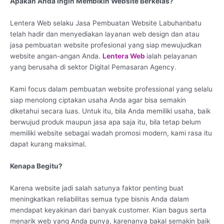
Apakah Anda Ingin Membikin Website Berkelas?
Lentera Web selaku Jasa Pembuatan Website Labuhanbatu
telah hadir dan menyediakan layanan web design dan atau
jasa pembuatan website profesional yang siap mewujudkan
website angan-angan Anda.
Lentera Web
ialah pelayanan
yang berusaha di sektor Digital Pemasaran Agency.
Kami focus dalam pembuatan website professional yang selalu
siap menolong ciptakan usaha Anda agar bisa semakin
diketahui secara luas. Untuk itu, bila Anda memiliki usaha, baik
berwujud produk maupun jasa apa saja itu, bila tetap belum
memiliki website sebagai wadah promosi modern, kami rasa itu
dapat kurang maksimal.
Kenapa Begitu?
Karena website jadi salah satunya faktor penting buat
meningkatkan reliabilitas semua type bisnis Anda dalam
mendapat keyakinan dari banyak customer. Kian bagus serta
menarik web yang Anda punya, karenanya bakal semakin baik