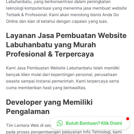
Labuhanbatu, yang berkonsentrasi dalam peningkatan
CS Lenteraweb
teknologi komputerisasi yang menerima jasa membuat website
Online
Terbaik & Profesional. Kami akan menolong bisnis Anda Go
Online dan kian di ketahui dengan capaian yang luas.
Layanan Jasa Pembuatan Website
Labuhanbatu yang Murah
Profesional & Terpercaya
Kami Jasa Pembuatan Website Labuhanbatu telah memiliki
banyak klien mulai dari kepentingan personal, perusahaan
swasta sampai instansi pemerintah. Kami terpercaya serta
cuma memberikan hasil yang berkwalitas.
Developer yang Memiliki
Pengalaman
Butuh Bantuan? Klik Disini
Tim Lentera Web di semua penjuru Indonesia begitu pakar
pada proses pengembangan pelayanan Info Tehnologi, kami