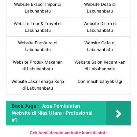
Website Ekspor Impor di
Website Desa di
Labuhanbatu
Labuhanbatu
Website Tour & Travel di
Website Distro di
Labuhanbatu
Labuhanbatu
Website Furniture di
Website Cafe di
Labuhanbatu
Labuhanbatu
Website Produk Makanan
Website Salon Kecantikan
di Labuhanbatu
di Labuhanbatu
Website Jasa Tenaga Kerja
Dan masih banyak lagi
di Labuhanbatu
Baca Juga :
Jasa Pembuatan
Website di Nias Utara : Profesional
#1
Cek hasil desain website kami di sini :