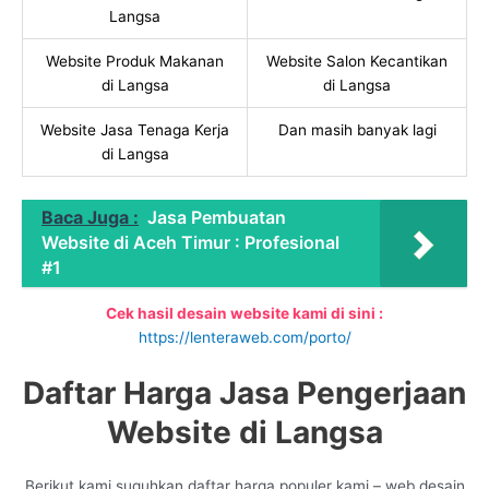
Langsa
Website Produk Makanan
Website Salon Kecantikan
di Langsa
di Langsa
Website Jasa Tenaga Kerja
Dan masih banyak lagi
di Langsa
Baca Juga :
Jasa Pembuatan
Website di Aceh Timur : Profesional
#1
Cek hasil desain website kami di sini :
https://lenteraweb.com/porto/
Daftar Harga Jasa Pengerjaan
Website di Langsa
Berikut kami suguhkan daftar harga populer kami – web desain