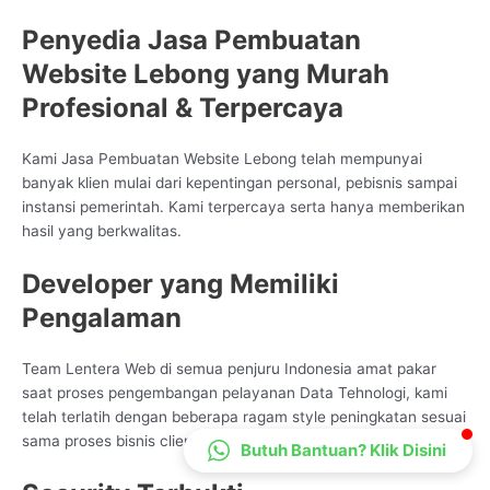
CS Lenteraweb
Penyedia Jasa Pembuatan
Online
Website Lebong yang Murah
Profesional & Terpercaya
Kami Jasa Pembuatan Website Lebong telah mempunyai
banyak klien mulai dari kepentingan personal, pebisnis sampai
instansi pemerintah. Kami terpercaya serta hanya memberikan
hasil yang berkwalitas.
Developer yang Memiliki
Pengalaman
Team Lentera Web di semua penjuru Indonesia amat pakar
saat proses pengembangan pelayanan Data Tehnologi, kami
telah terlatih dengan beberapa ragam style peningkatan sesuai
sama proses bisnis client
Butuh Bantuan? Klik Disini