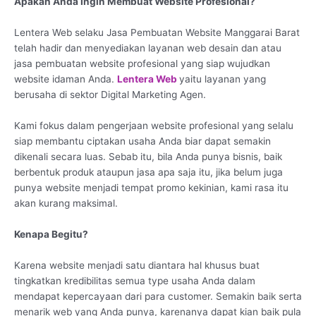
Apakah Anda Ingin Membuat Website Profesional?
Lentera Web selaku Jasa Pembuatan Website Manggarai Barat
telah hadir dan menyediakan layanan web desain dan atau
jasa pembuatan website profesional yang siap wujudkan
website idaman Anda.
Lentera Web
yaitu layanan yang
berusaha di sektor Digital Marketing Agen.
Kami fokus dalam pengerjaan website profesional yang selalu
siap membantu ciptakan usaha Anda biar dapat semakin
dikenali secara luas. Sebab itu, bila Anda punya bisnis, baik
berbentuk produk ataupun jasa apa saja itu, jika belum juga
punya website menjadi tempat promo kekinian, kami rasa itu
akan kurang maksimal.
Kenapa Begitu?
Karena website menjadi satu diantara hal khusus buat
tingkatkan kredibilitas semua type usaha Anda dalam
mendapat kepercayaan dari para customer. Semakin baik serta
menarik web yang Anda punya, karenanya dapat kian baik pula