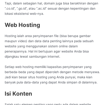
Tapi, dalam sebagian hal, domain juga bisa berakhiran dengan
“.co.id”, “.go.id”, atau “.ac.id” sesuai dengan kepentingan dan
lokasi eksistensi web-nya.
Web Hosting
Hosting ialah area penyimpanan file (bisa berupa gambar
maupun video) dan data data penting lainnya pada sebuah
website yang menggunakan sistem online dalam
penerapannya. Hal ini bertujuan agar website Anda bisa
dijangkau lewat sambungan internet.
Setiap web hosting memiliki kapasitas penyimpanan yang
berbeda-beda yang dapat diperoleh dengan metode menyewa.
Jadi kian besar situs hosting yang Anda punyai, maka kian
banyak pula data-data yang dapat Anda simpan di dalamnya.
Isi Konten
Salah satu elemen penting yang perlu ada dalam website