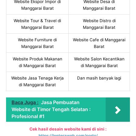
Website Ekspor Impor di
Website Desa di
Manggarai Barat
Manggarai Barat
Website Tour & Travel di
Website Distro di
Manggarai Barat
Manggarai Barat
Website Furniture di
Website Cafe di Manggarai
Manggarai Barat
Barat
Website Produk Makanan
Website Salon Kecantikan
di Manggarai Barat
di Manggarai Barat
Website Jasa Tenaga Kerja
Dan masih banyak lagi
di Manggarai Barat
Baca Juga :
Jasa Pembuatan
Website di Timor Tengah Selatan :
Profesional #1
Cek hasil desain website kami di sini :
https://lenteraweb.com/porto/