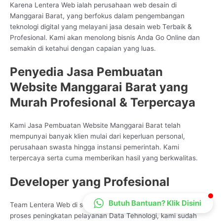
Karena Lentera Web ialah perusahaan web desain di
CS Lenteraweb
Manggarai Barat, yang berfokus dalam pengembangan
Online
teknologi digital yang melayani jasa desain web Terbaik &
Profesional. Kami akan menolong bisnis Anda Go Online dan
semakin di ketahui dengan capaian yang luas.
Penyedia Jasa Pembuatan
Website Manggarai Barat yang
Murah Profesional & Terpercaya
Kami Jasa Pembuatan Website Manggarai Barat telah
mempunyai banyak klien mulai dari keperluan personal,
perusahaan swasta hingga instansi pemerintah. Kami
terpercaya serta cuma memberikan hasil yang berkwalitas.
Developer yang Profesional
Butuh Bantuan? Klik Disini
Team Lentera Web di segala penjuru Indonesia begitu ahli saat
proses peningkatan pelayanan Data Tehnologi, kami sudah