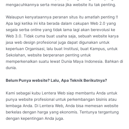
mengacuhkannya serta merasa jika website itu tak penting.
Walaupun kenyataannya peranan situs itu amatlah penting !!
Apa lagi ketika ini kita berada dalam cakupan Web 2.0 yang
segala serba online yang tidak lama lagi akan berevolusi ke
Web 3.0. Tidak cuma buat usaha saja, sebuah website karya
jasa web design profesional juga dapat digunakan untuk
keperluan Organisasi, lalu buat Institusi, buat Kampus, untuk
Sekolahan, website berperanan penting untuk
memperkenalkan suatu lewat Dunia Maya Indonesia. Bahkan di
dunia.
Belum Punya website? Lalu, Apa Teknik Berikutnya?
Kami sebagai kubu Lentera Web siap membantu Anda untuk
punya website profesional untuk perkembangan bisinis atau
lembaga Anda. Di Lentera Web, Anda bisa memesan website
berkelas dengan harga yang ekonomis. Tentunya tergantung
dengan kepentingan Anda juga.