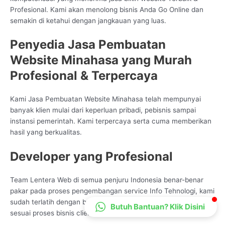
Profesional. Kami akan menolong bisnis Anda Go Online dan
CS Lenteraweb
semakin di ketahui dengan jangkauan yang luas.
Online
Penyedia Jasa Pembuatan
Website Minahasa yang Murah
Profesional & Terpercaya
Kami Jasa Pembuatan Website Minahasa telah mempunyai
banyak klien mulai dari keperluan pribadi, pebisnis sampai
instansi pemerintah. Kami terpercaya serta cuma memberikan
hasil yang berkualitas.
Developer yang Profesional
Team Lentera Web di semua penjuru Indonesia benar-benar
pakar pada proses pengembangan service Info Tehnologi, kami
sudah terlatih dengan bermacam jenis mode pengembangan
Butuh Bantuan? Klik Disini
sesuai proses bisnis client