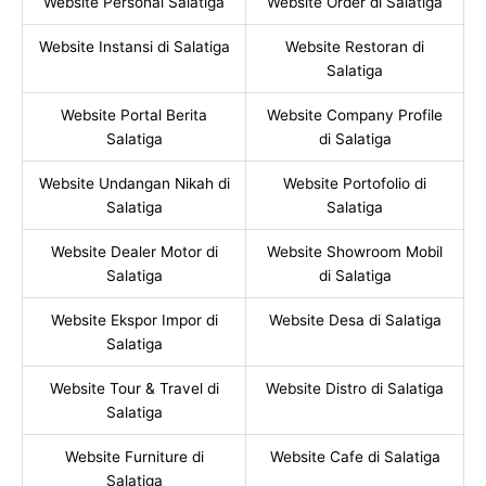
Website Personal Salatiga
Website Order di Salatiga
Website Instansi di Salatiga
Website Restoran di
Salatiga
Website Portal Berita
Website Company Profile
Salatiga
di Salatiga
Website Undangan Nikah di
Website Portofolio di
Salatiga
Salatiga
Website Dealer Motor di
Website Showroom Mobil
Salatiga
di Salatiga
Website Ekspor Impor di
Website Desa di Salatiga
Salatiga
Website Tour & Travel di
Website Distro di Salatiga
Salatiga
Website Furniture di
Website Cafe di Salatiga
Salatiga