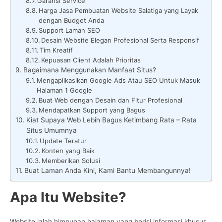
Garansi Service
Harga Jasa Pembuatan Website Salatiga yang Layak
dengan Budget Anda
Support Laman SEO
Desain Website Elegan Profesional Serta Responsif
Tim Kreatif
Kepuasan Client Adalah Prioritas
Bagaimana Menggunakan Manfaat Situs?
Mengaplikasikan Google Ads Atau SEO Untuk Masuk
Halaman 1 Google
Buat Web dengan Desain dan Fitur Profesional
Mendapatkan Support yang Bagus
Kiat Supaya Web Lebih Bagus Ketimbang Rata – Rata
Situs Umumnya
Update Teratur
Konten yang Baik
Memberikan Solusi
Buat Laman Anda Kini, Kami Bantu Membangunnya!
Apa Itu Website?
Website ialah himpunan halaman yang berisi informasi khusus