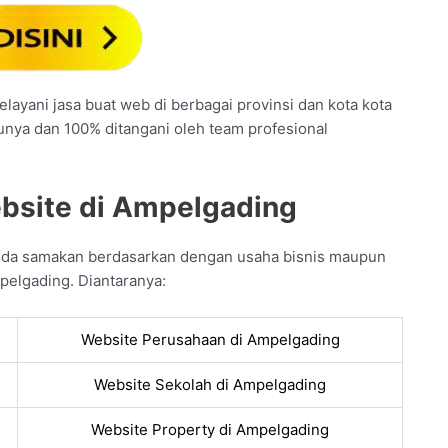
layani jasa buat web di berbagai provinsi dan kota kota
tunya dan 100% ditangani oleh team profesional
ebsite di Ampelgading
nda samakan berdasarkan dengan usaha bisnis maupun
pelgading. Diantaranya:
Website Perusahaan di Ampelgading
Website Sekolah di Ampelgading
Website Property di Ampelgading