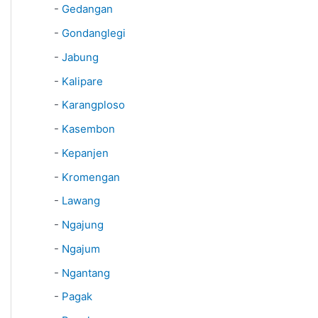
-
Gedangan
-
Gondanglegi
-
Jabung
-
Kalipare
-
Karangploso
-
Kasembon
-
Kepanjen
-
Kromengan
-
Lawang
-
Ngajung
-
Ngajum
-
Ngantang
-
Pagak