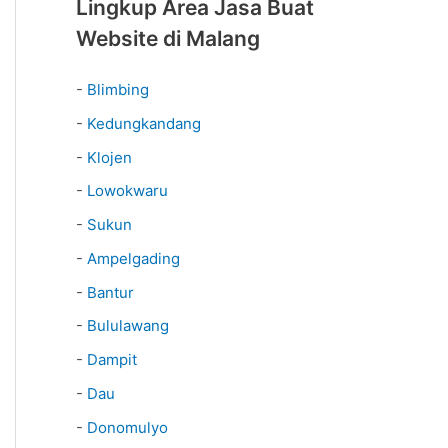
Lingkup Area Jasa Buat
Website di Malang
-
Blimbing
-
Kedungkandang
-
Klojen
-
Lowokwaru
-
Sukun
-
Ampelgading
-
Bantur
-
Bululawang
-
Dampit
-
Dau
-
Donomulyo