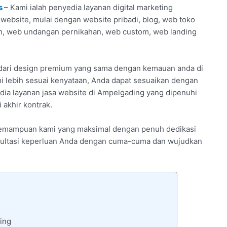
s
– Kami ialah penyedia layanan digital marketing
website, mulai dengan website pribadi, blog, web toko
an, web undangan pernikahan, web custom, web landing
 dari design premium yang sama dengan kemauan anda di
i lebih sesuai kenyataan, Anda dapat sesuaikan dengan
edia layanan jasa website di Ampelgading yang dipenuhi
akhir kontrak.
an kemampuan kami yang maksimal dengan penuh dedikasi
onsultasi keperluan Anda dengan cuma-cuma dan wujudkan
ing