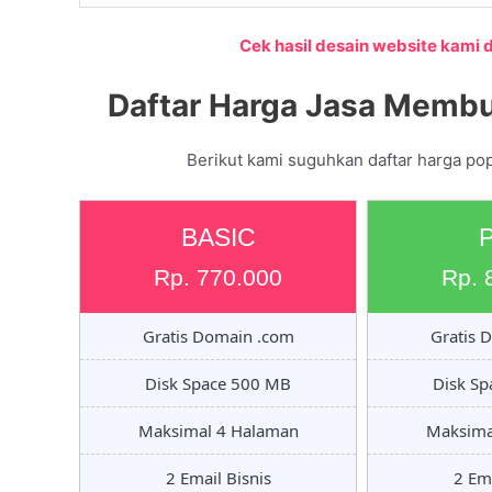
Cek hasil desain website kami di
Daftar Harga Jasa Membu
Berikut kami suguhkan daftar harga po
BASIC
Rp. 770.000
Rp. 
Gratis Domain .com
Gratis 
Disk Space 500 MB
Disk S
Maksimal 4 Halaman
Maksima
2 Email Bisnis
2 Ema