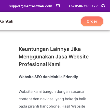
support@lenteraweb.com
+6285867165177
Kontak
Order
Keuntungan Lainnya Jika
Menggunakan Jasa Website
Profesional Kami
Website SEO dan Mobile Friendly
Website kami bangun dengan susunan
content dan navigasi yang bekerja baik
pada piranti handphone. Hasil Website