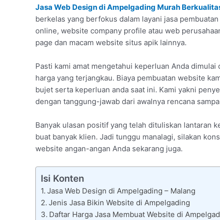
Jasa Web Design di Ampelgading Murah Berkualita
berkelas yang berfokus dalam layani jasa pembuatan 
online, website company profile atau web perusaha
page dan macam website situs apik lainnya.
Pasti kami amat mengetahui keperluan Anda dimulai
harga yang terjangkau. Biaya pembuatan website kam
bujet serta keperluan anda saat ini. Kami yakni peny
dengan tanggung-jawab dari awalnya rencana sampai 
Banyak ulasan positif yang telah dituliskan lantar
buat banyak klien. Jadi tunggu manalagi, silakan k
website angan-angan Anda sekarang juga.
Isi Konten
Jasa Web Design di Ampelgading – Malang
Jenis Jasa Bikin Website di Ampelgading
Daftar Harga Jasa Membuat Website di Ampelgad