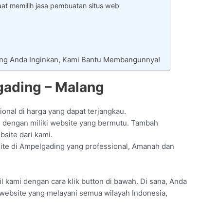
at memilih jasa pembuatan situs web
ang Anda Inginkan, Kami Bantu Membangunnya!
gading – Malang
onal di harga yang dapat terjangkau.
 dengan miliki website yang bermutu. Tambah
site dari kami.
te di Ampelgading yang professional, Amanah dan
fil kami dengan cara klik button di bawah. Di sana, Anda
t website yang melayani semua wilayah Indonesia,