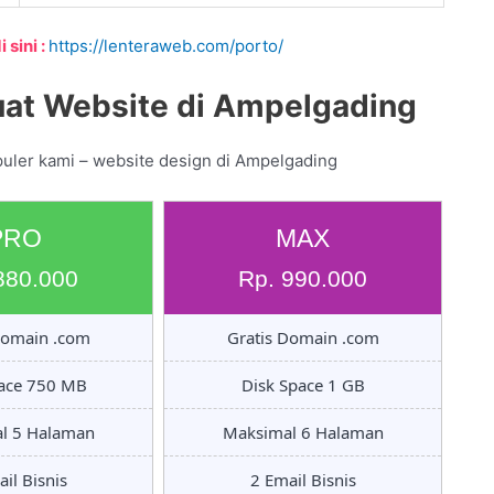
 sini :
https://lenteraweb.com/porto/
at Website di Ampelgading
puler kami – website design di Ampelgading
PRO
MAX
880.000
Rp. 990.000
Domain .com
Gratis Domain .com
pace 750 MB
Disk Space 1 GB
l 5 Halaman
Maksimal 6 Halaman
il Bisnis
2 Email Bisnis