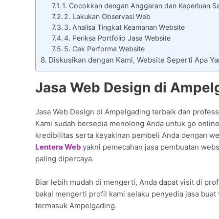
1. Cocokkan dengan Anggaran dan Keperluan Sa
2. Lakukan Observasi Web
3. Analisa Tingkat Keamanan Website
4. Periksa Portfolio Jasa Website
5. Cek Performa Website
Diskusikan dengan Kami, Website Seperti Apa Y
Jasa Web Design di Ampel
Jasa Web Design di Ampelgading terbaik dan professi
Kami sudah bersedia menolong Anda untuk go online
kredibilitas serta keyakinan pembeli Anda dengan web
Lentera Web
yakni pemecahan jasa pembuatan websi
paling dipercaya.
Biar lebih mudah di mengerti, Anda dapat visit di pro
bakal mengerti profil kami selaku penyedia jasa bua
termasuk Ampelgading.