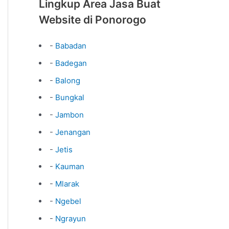
Lingkup Area Jasa Buat
Website di Ponorogo
-
Babadan
-
Badegan
-
Balong
-
Bungkal
-
Jambon
-
Jenangan
-
Jetis
-
Kauman
-
Mlarak
-
Ngebel
-
Ngrayun