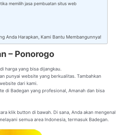
tika memilih jasa pembuatan situs web
Yang Anda Harapkan, Kami Bantu Membangunnya!
n – Ponorogo
di harga yang bisa dijangkau.
an punyai website yang berkualitas. Tambahkan
website dari kami.
ite di Badegan yang profesional, Amanah dan bisa
n cara klik button di bawah. Di sana, Anda akan mengenal
 melayani semua area Indonesia, termasuk Badegan.