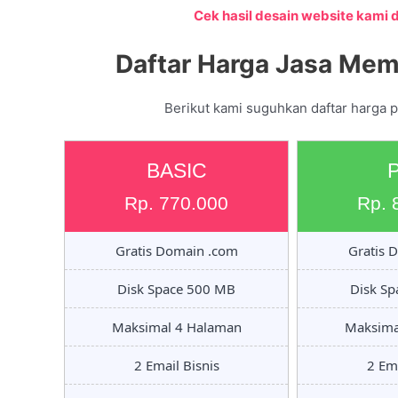
Cek hasil desain website kami di
Daftar Harga Jasa Mem
Berikut kami suguhkan daftar harga 
BASIC
Rp. 770.000
Rp. 
Gratis Domain .com
Gratis 
Disk Space 500 MB
Disk S
Maksimal 4 Halaman
Maksima
2 Email Bisnis
2 Ema