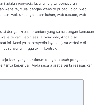
ami adalah penyedia layanan digital pemasaran
an website, mulai dengan website pribadi, blog, web
usahaan, web undangan pernikahan, web custom, web
imulai dengan kreasi premium yang sama dengan kemauan
website kami lebih sesuai yang ada, Anda bisa
at ini. Kami yakni penyedia layanan jasa website di
nya rencana hingga akhir kontrak.
 kinerja kami yang maksimum dengan penuh pengabdian
ertanya keperluan Anda secara gratis serta realisasikan