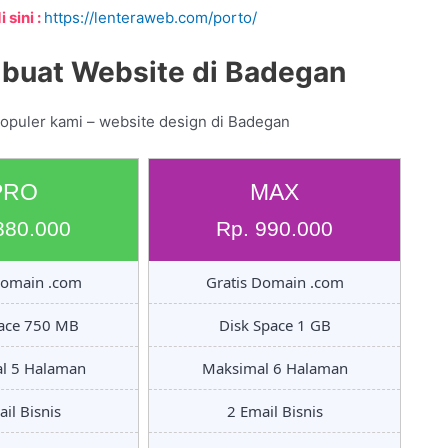
 sini :
https://lenteraweb.com/porto/
buat Website di Badegan
populer kami – website design di Badegan
PRO
MAX
880.000
Rp. 990.000
Domain .com
Gratis Domain .com
pace 750 MB
Disk Space 1 GB
l 5 Halaman
Maksimal 6 Halaman
il Bisnis
2 Email Bisnis