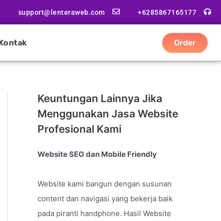
support@lenteraweb.com
+6285867165177
Kontak
Order
Keuntungan Lainnya Jika
Menggunakan Jasa Website
Profesional Kami
Website SEO dan Mobile Friendly
Website kami bangun dengan susunan
content dan navigasi yang bekerja baik
pada piranti handphone. Hasil Website