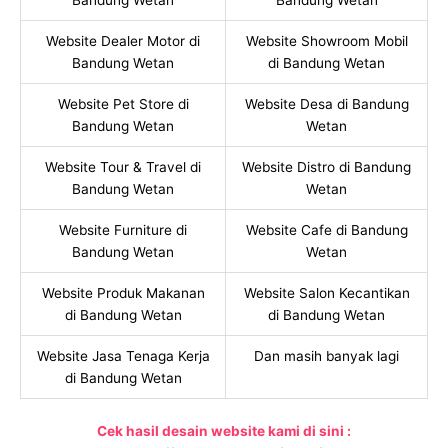
Bandung Wetan
Bandung Wetan
Website Dealer Motor di
Website Showroom Mobil
Bandung Wetan
di Bandung Wetan
Website Pet Store di
Website Desa di Bandung
Bandung Wetan
Wetan
Website Tour & Travel di
Website Distro di Bandung
Bandung Wetan
Wetan
Website Furniture di
Website Cafe di Bandung
Bandung Wetan
Wetan
Website Produk Makanan
Website Salon Kecantikan
di Bandung Wetan
di Bandung Wetan
Website Jasa Tenaga Kerja
Dan masih banyak lagi
di Bandung Wetan
Cek hasil desain website kami di sini :