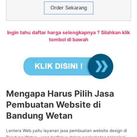
Order Sekarang
Ingin tahu daftar harga selengkapnya ? Silahkan klik
tombol di bawah
Mengapa Harus Pilih Jasa
Pembuatan Website di
Bandung Wetan
Lentera Web yaitu layanan jasa pembuatan website design di