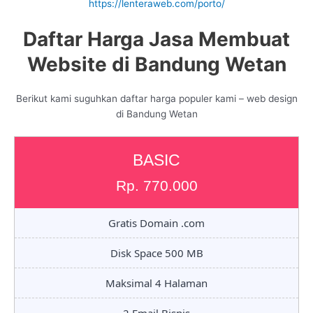
https://lenteraweb.com/porto/
Daftar Harga Jasa Membuat
Website di Bandung Wetan
Berikut kami suguhkan daftar harga populer kami – web design
di Bandung Wetan
BASIC
Rp. 770.000
Gratis Domain .com
Disk Space 500 MB
Maksimal 4 Halaman