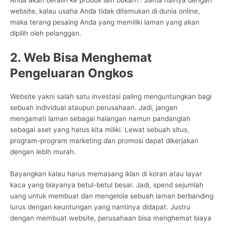
Anda akan beralih ke produk lain bukan?. Sama halnya dengan
website, kalau usaha Anda tidak ditemukan di dunia online,
maka terang pesaing Anda yang memiliki laman yang akan
dipilih oleh pelanggan.
2. Web Bisa Menghemat
Pengeluaran Ongkos
Website yakni salah satu investasi paling menguntungkan bagi
sebuah individual ataupun perusahaan. Jadi, jangan
mengamati laman sebagai halangan namun pandanglah
sebagai aset yang harus kita miliki. Lewat sebuah situs,
program-program marketing dan promosi dapat dikerjakan
dengan lebih murah.
Bayangkan kalau harus memasang iklan di koran atau layar
kaca yang biayanya betul-betul besar. Jadi, spend sejumlah
uang untuk membuat dan mengelola sebuah laman berbanding
lurus dengan keuntungan yang nantinya didapat. Justru
dengan membuat website, perusahaan bisa menghemat biaya