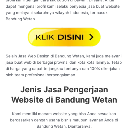
profil kami dengan cara klik button di bawah. Di sana, Anda
dapat mengenal profil kami selaku penyedia jasa buat website
yang melayani seluruhnya wilayah Indonesia, termasuk
Bandung Wetan.
Selain Jasa Web Design di Bandung Wetan, kami juga melayani
jasa buat web di berbagai provinsi dan kota kota lainnya. Tetap
di harga yang dapat terjangkau tentunya dan 100% dikerjakan
oleh team profesional berpengalaman.
Jenis Jasa Pengerjaan
Website di Bandung Wetan
Kami memiliki macam website yang bisa Anda sesuaikan
berdasarkan dengan usaha bisnis maupun layanan Anda di
Bandung Wetan. Diantaranya: