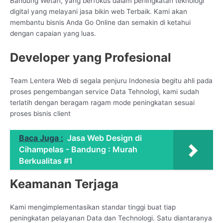
Bandung Wetan, yang berfokus dalam peningkatan teknologi
digital yang melayani jasa bikin web Terbaik. Kami akan
membantu bisnis Anda Go Online dan semakin di ketahui
dengan capaian yang luas.
Developer yang Profesional
Team Lentera Web di segala penjuru Indonesia begitu ahli pada
proses pengembangan service Data Tehnologi, kami sudah
terlatih dengan beragam ragam mode peningkatan sesuai
proses bisnis client
Baca Juga :
Jasa Web Design di
Cihampelas - Bandung : Murah
Berkualitas #1
Keamanan Terjaga
Kami mengimplementasikan standar tinggi buat tiap
peningkatan pelayanan Data dan Technologi. Satu diantaranya