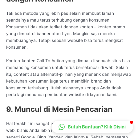
CS Lenteraweb
Tak ada metode yang lebih pas selain membuat laman
Online
seandainya mau terus terhubung dengan konsumen.
Konsumen tidak akan terikat dengan konten – konten promo
yang dimuat di banner atau flyer. Mungkin saja mereka
membuangnya. Tetapi sebuah website bisa terus mengikat
konsumen.
Konten-konten Call To Action yang dimuat di sebuah situs bisa
memancing konsumen untuk terus berselancar di web. Selain
itu, content atau alternatif-pilihan yang menarik dan menjawab
kebutuhan konsumen juga terus membikin brand dan
konsumen terhubung. Itulah alasannya kenapa Anda tidak
perlu lagi menunda pembuatan website di layanan kami.
9. Muncul di Mesin Pencarian
Hal terakhir ini sangat penting karena dengan adanya situs
Butuh Bantuan? Klik Disini
web, bisnis Anda lebih mudah ditemukan di mesin pencarian,
seperti Google, Bing, Yandex, dan lainnya. Sebab, pemasaran