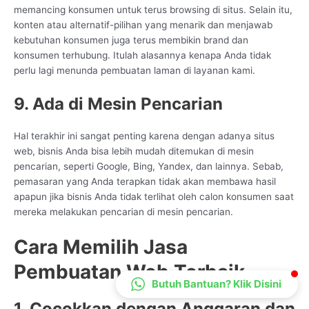
memancing konsumen untuk terus browsing di situs. Selain itu,
CS Lenteraweb
konten atau alternatif-pilihan yang menarik dan menjawab
Online
kebutuhan konsumen juga terus membikin brand dan
konsumen terhubung. Itulah alasannya kenapa Anda tidak
perlu lagi menunda pembuatan laman di layanan kami.
9. Ada di Mesin Pencarian
Hal terakhir ini sangat penting karena dengan adanya situs
web, bisnis Anda bisa lebih mudah ditemukan di mesin
pencarian, seperti Google, Bing, Yandex, dan lainnya. Sebab,
pemasaran yang Anda terapkan tidak akan membawa hasil
apapun jika bisnis Anda tidak terlihat oleh calon konsumen saat
mereka melakukan pencarian di mesin pencarian.
Cara Memilih Jasa
Pembuatan Web Terbaik
Butuh Bantuan? Klik Disini
1. Cocokkan dengan Anggaran dan