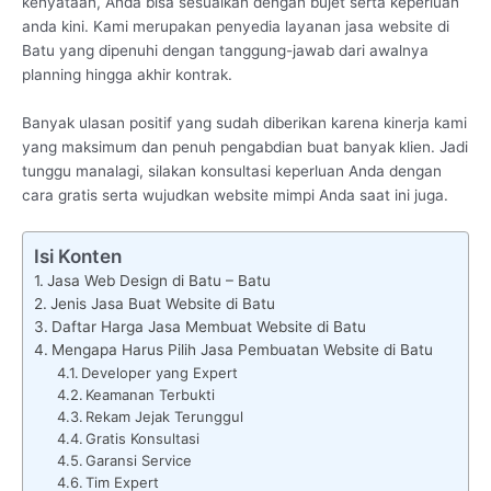
kenyataan, Anda bisa sesuaikan dengan bujet serta keperluan
anda kini. Kami merupakan penyedia layanan jasa website di
Batu yang dipenuhi dengan tanggung-jawab dari awalnya
planning hingga akhir kontrak.
Banyak ulasan positif yang sudah diberikan karena kinerja kami
yang maksimum dan penuh pengabdian buat banyak klien. Jadi
tunggu manalagi, silakan konsultasi keperluan Anda dengan
cara gratis serta wujudkan website mimpi Anda saat ini juga.
Isi Konten
Jasa Web Design di Batu – Batu
Jenis Jasa Buat Website di Batu
Daftar Harga Jasa Membuat Website di Batu
Mengapa Harus Pilih Jasa Pembuatan Website di Batu
Developer yang Expert
Keamanan Terbukti
Rekam Jejak Terunggul
Gratis Konsultasi
Garansi Service
Tim Expert