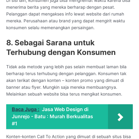
Di sisi lain, konsumen juga bisa menghemat waktu karena bisa
menerima berita yang mereka berharap dengan pesat.
Pelanggan dapat mengakses info lewat website dari rumah
mereka. Perusahaan atau brand yang dapat mengirit waktu
konsumen selalu memenangkan persaingan.
8. Sebagai Sarana untuk
Terhubung dengan Konsumen
Tidak ada metode yang lebih pas selain membuat laman bila
berharap terus terhubung dengan pelanggan. Konsumen tak
akan terikat dengan konten – konten promo yang dimuat di
banner atau flyer. Mungkin saja mereka membuangnya.
Melainkan sebuah website bisa terus mengikat konsumen.
Baca Juga :
Jasa Web Design di
Junrejo - Batu : Murah Berkualitas
#1
Konten-konten Call To Action yang dimuat di sebuah situs bisa