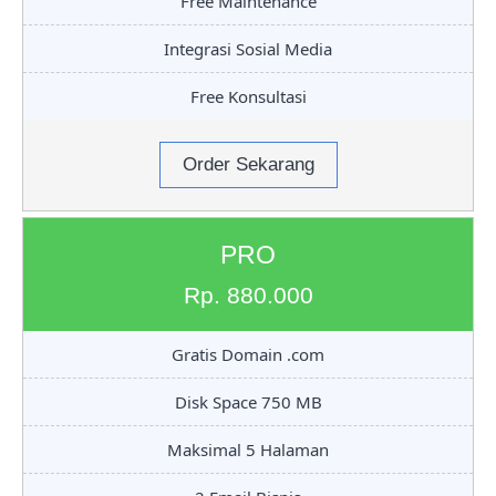
Free Maintenance
Integrasi Sosial Media
Free Konsultasi
Order Sekarang
PRO
Rp. 880.000
Gratis Domain .com
Disk Space 750 MB
Maksimal 5 Halaman