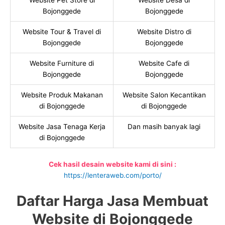
Website Pet Store di
Website Desa di
Bojonggede
Bojonggede
Website Tour & Travel di
Website Distro di
Bojonggede
Bojonggede
Website Furniture di
Website Cafe di
Bojonggede
Bojonggede
Website Produk Makanan
Website Salon Kecantikan
di Bojonggede
di Bojonggede
Website Jasa Tenaga Kerja
Dan masih banyak lagi
di Bojonggede
Cek hasil desain website kami di sini :
https://lenteraweb.com/porto/
Daftar Harga Jasa Membuat
Website di Bojonggede