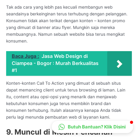
CS Lenteraweb
Tak ada cara yang lebih pas kecuali membangun web
seandainya berkeinginan terus terhubung dengan pelanggan.
Online
Konsumen tidak akan terikat dengan konten – konten promo
yang dimuat di banner atau flyer. Mungkin saja mereka
membuangnya. Namun sebuah website bisa terus mengikat
konsumen.
Baca Juga :
Jasa Web Design di
Ciampea - Bogor : Murah Berkualitas
#1
Konten-konten Call To Action yang dimuat di sebuah situs
dapat memancing client untuk terus browsing di laman. Lain
itu, content atau opsi-opsi yang menarik dan menjawab
kebutuhan konsumen juga terus membikin brand dan
konsumen terhubung. Itulah alasannya kenapa Anda tidak
perlu lagi menunda pembuatan web di layanan kami.
Butuh Bantuan? Klik Disini
9. Muncul di Mesin Pencarian