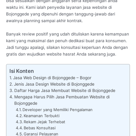
bisa sesuaikan dengan anggaran serta kepentingan anda
waktu ini. Kami ialah penyedia layanan jasa website di
Bojonggede yang dipenuhi dengan tanggung-jawab dari
awalnya planning sampai akhir kontrak.
Banyak review positif yang udah dituliskan karena kemampuan
kami yang maksimal dan penuh dedikasi buat para konsumen.
Jadi tunggu apalagi, silakan konsultasi keperluan Anda dengan
gratis dan wujudkan website hasrat Anda sekarang juga.
Isi Konten
Jasa Web Design di Bojonggede – Bogor
Jenis Jasa Design Website di Bojonggede
Daftar Harga Jasa Membuat Website di Bojonggede
Mengapa Harus Pilih Jasa Pembuatan Website di
Bojonggede
Developer yang Memiliki Pengalaman
Keamanan Terbukti
Rekam Jejak Terhebat
Bebas Konsultasi
Garansi Pelayanan