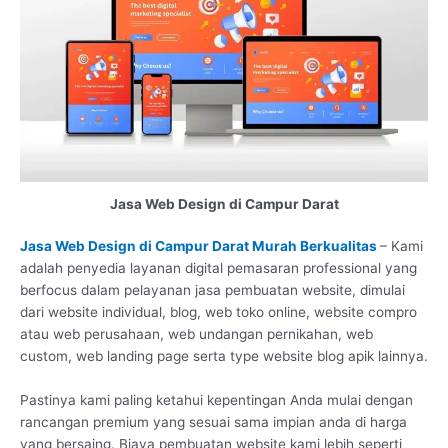
Jasa Web Design di Campur Darat
Jasa Web Design di Campur Darat Murah Berkualitas
– Kami
adalah penyedia layanan digital pemasaran professional yang
berfocus dalam pelayanan jasa pembuatan website, dimulai
dari website individual, blog, web toko online, website compro
atau web perusahaan, web undangan pernikahan, web
custom, web landing page serta type website blog apik lainnya.
Pastinya kami paling ketahui kepentingan Anda mulai dengan
rancangan premium yang sesuai sama impian anda di harga
yang bersaing. Biaya pembuatan website kami lebih seperti