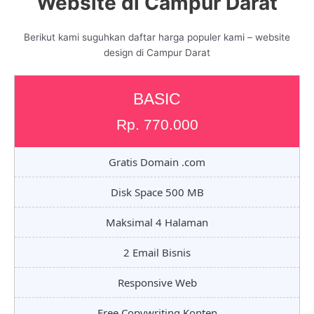
Website di Campur Darat
Berikut kami suguhkan daftar harga populer kami – website
design di Campur Darat
BASIC
Rp. 770.000
Gratis Domain .com
Disk Space 500 MB
Maksimal 4 Halaman
2 Email Bisnis
Responsive Web
Free Copywriting Konten