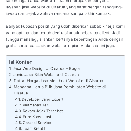
kepentingan anda waktu ini. Kami merupakan penyedia
layanan jasa website di Cisarua yang sarat dengan tanggung-
jawab dari sejak awalnya rencana sampai akhir kontrak.
Banyak kupasan positif yang udah diberikan sebab kinerja kami
yang optimal dan penuh dedikasi untuk beberapa client. Jadi
tunggu manalagi, silahkan bertanya kepentingan Anda dengan
gratis serta realisasikan website impian Anda saat ini juga.
Isi Konten
Jasa Web Design di Cisarua – Bogor
Jenis Jasa Bikin Website di Cisarua
Daftar Harga Jasa Membuat Website di Cisarua
Mengapa Harus Pilih Jasa Pembuatan Website di
Cisarua
Developer yang Expert
Keamanan Teruji
Rekam Jejak Terhebat
Free Konsultasi
Garansi Service
Team Kreatif