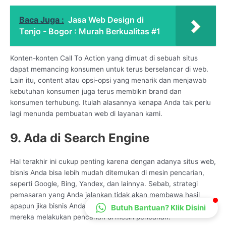
CS Lenteraweb
Baca Juga :
Jasa Web Design di
Online
Tenjo - Bogor : Murah Berkualitas #1
Konten-konten Call To Action yang dimuat di sebuah situs
dapat memancing konsumen untuk terus berselancar di web.
Lain itu, content atau opsi-opsi yang menarik dan menjawab
kebutuhan konsumen juga terus membikin brand dan
konsumen terhubung. Itulah alasannya kenapa Anda tak perlu
lagi menunda pembuatan web di layanan kami.
9. Ada di Search Engine
Hal terakhir ini cukup penting karena dengan adanya situs web,
bisnis Anda bisa lebih mudah ditemukan di mesin pencarian,
seperti Google, Bing, Yandex, dan lainnya. Sebab, strategi
pemasaran yang Anda jalankan tidak akan membawa hasil
apapun jika bisnis Anda tidak terlihat oleh calon konsumen saat
Butuh Bantuan? Klik Disini
mereka melakukan pencarian di mesin pencarian.