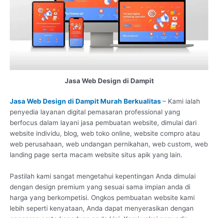
Jasa Web Design di Dampit
Jasa Web Design di Dampit Murah Berkualitas
– Kami ialah
penyedia layanan digital pemasaran professional yang
berfocus dalam layani jasa pembuatan website, dimulai dari
website individu, blog, web toko online, website compro atau
web perusahaan, web undangan pernikahan, web custom, web
landing page serta macam website situs apik yang lain.
Pastilah kami sangat mengetahui kepentingan Anda dimulai
dengan design premium yang sesuai sama impian anda di
harga yang berkompetisi. Ongkos pembuatan website kami
lebih seperti kenyataan, Anda dapat menyerasikan dengan