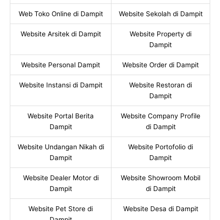
Web Toko Online di Dampit
Website Sekolah di Dampit
Website Arsitek di Dampit
Website Property di
Dampit
Website Personal Dampit
Website Order di Dampit
Website Instansi di Dampit
Website Restoran di
Dampit
Website Portal Berita
Website Company Profile
Dampit
di Dampit
Website Undangan Nikah di
Website Portofolio di
Dampit
Dampit
Website Dealer Motor di
Website Showroom Mobil
Dampit
di Dampit
Website Pet Store di
Website Desa di Dampit
Dampit