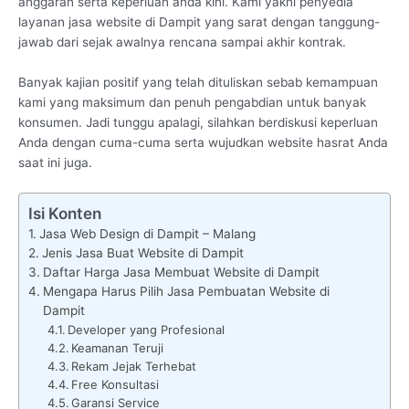
anggaran serta keperluan anda kini. Kami yakni penyedia
layanan jasa website di Dampit yang sarat dengan tanggung-
jawab dari sejak awalnya rencana sampai akhir kontrak.
Banyak kajian positif yang telah dituliskan sebab kemampuan
kami yang maksimum dan penuh pengabdian untuk banyak
konsumen. Jadi tunggu apalagi, silahkan berdiskusi keperluan
Anda dengan cuma-cuma serta wujudkan website hasrat Anda
saat ini juga.
Isi Konten
Jasa Web Design di Dampit – Malang
Jenis Jasa Buat Website di Dampit
Daftar Harga Jasa Membuat Website di Dampit
Mengapa Harus Pilih Jasa Pembuatan Website di
Dampit
Developer yang Profesional
Keamanan Teruji
Rekam Jejak Terhebat
Free Konsultasi
Garansi Service