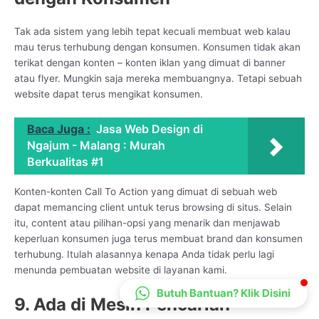
CS Lenteraweb
Tak ada sistem yang lebih tepat kecuali membuat web kalau
Online
mau terus terhubung dengan konsumen. Konsumen tidak akan
terikat dengan konten – konten iklan yang dimuat di banner
atau flyer. Mungkin saja mereka membuangnya. Tetapi sebuah
website dapat terus mengikat konsumen.
Baca Juga :
Jasa Web Design di
Ngajum - Malang : Murah
Berkualitas #1
Konten-konten Call To Action yang dimuat di sebuah web
dapat memancing client untuk terus browsing di situs. Selain
itu, content atau pilihan-opsi yang menarik dan menjawab
keperluan konsumen juga terus membuat brand dan konsumen
terhubung. Itulah alasannya kenapa Anda tidak perlu lagi
menunda pembuatan website di layanan kami.
Butuh Bantuan? Klik Disini
9. Ada di Mesin Pencarian