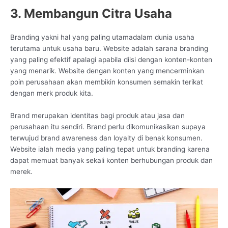
3. Membangun Citra Usaha
Branding yakni hal yang paling utamadalam dunia usaha
terutama untuk usaha baru. Website adalah sarana branding
yang paling efektif apalagi apabila diisi dengan konten-konten
yang menarik. Website dengan konten yang mencerminkan
poin perusahaan akan membikin konsumen semakin terikat
dengan merk produk kita.
Brand merupakan identitas bagi produk atau jasa dan
perusahaan itu sendiri. Brand perlu dikomunikasikan supaya
terwujud brand awareness dan loyalty di benak konsumen.
Website ialah media yang paling tepat untuk branding karena
dapat memuat banyak sekali konten berhubungan produk dan
merek.