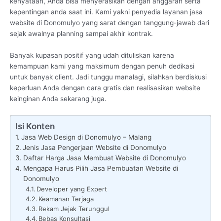
kenyataan, Anda bisa menyerasikan dengan anggaran serta
kepentingan anda saat ini. Kami yakni penyedia layanan jasa
website di Donomulyo yang sarat dengan tanggung-jawab dari
sejak awalnya planning sampai akhir kontrak.
Banyak kupasan positif yang udah dituliskan karena
kemampuan kami yang maksimum dengan penuh dedikasi
untuk banyak client. Jadi tunggu manalagi, silahkan berdiskusi
keperluan Anda dengan cara gratis dan realisasikan website
keinginan Anda sekarang juga.
Isi Konten
Jasa Web Design di Donomulyo – Malang
Jenis Jasa Pengerjaan Website di Donomulyo
Daftar Harga Jasa Membuat Website di Donomulyo
Mengapa Harus Pilih Jasa Pembuatan Website di
Donomulyo
Developer yang Expert
Keamanan Terjaga
Rekam Jejak Terunggul
Bebas Konsultasi