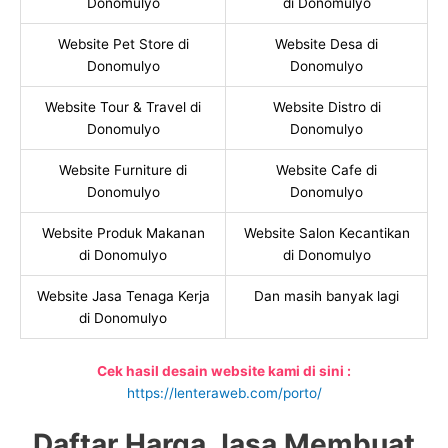
Donomulyo
di Donomulyo
Website Pet Store di
Website Desa di
Donomulyo
Donomulyo
Website Tour & Travel di
Website Distro di
Donomulyo
Donomulyo
Website Furniture di
Website Cafe di
Donomulyo
Donomulyo
Website Produk Makanan
Website Salon Kecantikan
di Donomulyo
di Donomulyo
Website Jasa Tenaga Kerja
Dan masih banyak lagi
di Donomulyo
Cek hasil desain website kami di sini :
https://lenteraweb.com/porto/
Daftar Harga Jasa Membuat