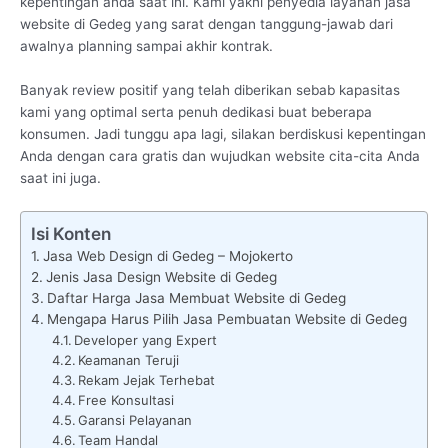
kepentingan anda saat ini. Kami yakni penyedia layanan jasa
website di Gedeg yang sarat dengan tanggung-jawab dari
awalnya planning sampai akhir kontrak.
Banyak review positif yang telah diberikan sebab kapasitas
kami yang optimal serta penuh dedikasi buat beberapa
konsumen. Jadi tunggu apa lagi, silakan berdiskusi kepentingan
Anda dengan cara gratis dan wujudkan website cita-cita Anda
saat ini juga.
Isi Konten
Jasa Web Design di Gedeg – Mojokerto
Jenis Jasa Design Website di Gedeg
Daftar Harga Jasa Membuat Website di Gedeg
Mengapa Harus Pilih Jasa Pembuatan Website di Gedeg
Developer yang Expert
Keamanan Teruji
Rekam Jejak Terhebat
Free Konsultasi
Garansi Pelayanan
Team Handal