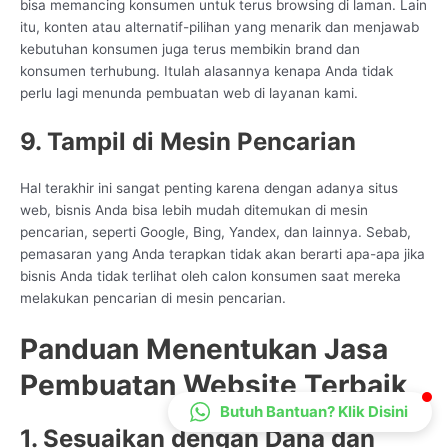
bisa memancing konsumen untuk terus browsing di laman. Lain
CS Lenteraweb
itu, konten atau alternatif-pilihan yang menarik dan menjawab
Online
kebutuhan konsumen juga terus membikin brand dan
konsumen terhubung. Itulah alasannya kenapa Anda tidak
perlu lagi menunda pembuatan web di layanan kami.
9. Tampil di Mesin Pencarian
Hal terakhir ini sangat penting karena dengan adanya situs
web, bisnis Anda bisa lebih mudah ditemukan di mesin
pencarian, seperti Google, Bing, Yandex, dan lainnya. Sebab,
pemasaran yang Anda terapkan tidak akan berarti apa-apa jika
bisnis Anda tidak terlihat oleh calon konsumen saat mereka
melakukan pencarian di mesin pencarian.
Panduan Menentukan Jasa
Pembuatan Website Terbaik
Butuh Bantuan? Klik Disini
1. Sesuaikan dengan Dana dan