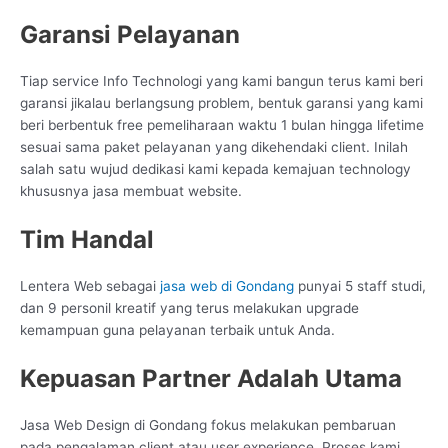
Garansi Pelayanan
Tiap service Info Technologi yang kami bangun terus kami beri
garansi jikalau berlangsung problem, bentuk garansi yang kami
beri berbentuk free pemeliharaan waktu 1 bulan hingga lifetime
sesuai sama paket pelayanan yang dikehendaki client. Inilah
salah satu wujud dedikasi kami kepada kemajuan technology
khususnya jasa membuat website.
Tim Handal
Lentera Web sebagai
jasa web di Gondang
punyai 5 staff studi,
dan 9 personil kreatif yang terus melakukan upgrade
kemampuan guna pelayanan terbaik untuk Anda.
Kepuasan Partner Adalah Utama
Jasa Web Design di Gondang fokus melakukan pembaruan
pada pengalaman client atau user experience. Proses kami