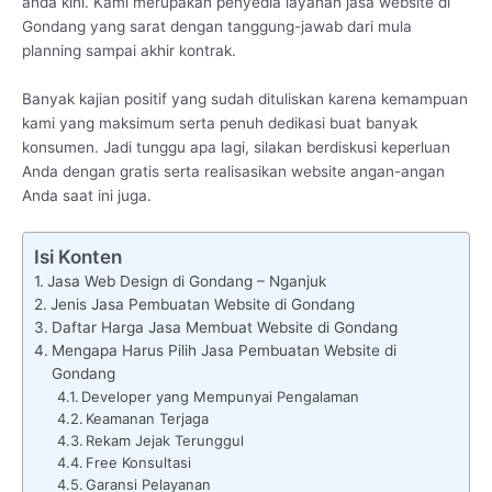
anda kini. Kami merupakan penyedia layanan jasa website di
Gondang yang sarat dengan tanggung-jawab dari mula
planning sampai akhir kontrak.
Banyak kajian positif yang sudah dituliskan karena kemampuan
kami yang maksimum serta penuh dedikasi buat banyak
konsumen. Jadi tunggu apa lagi, silakan berdiskusi keperluan
Anda dengan gratis serta realisasikan website angan-angan
Anda saat ini juga.
Isi Konten
Jasa Web Design di Gondang – Nganjuk
Jenis Jasa Pembuatan Website di Gondang
Daftar Harga Jasa Membuat Website di Gondang
Mengapa Harus Pilih Jasa Pembuatan Website di
Gondang
Developer yang Mempunyai Pengalaman
Keamanan Terjaga
Rekam Jejak Terunggul
Free Konsultasi
Garansi Pelayanan