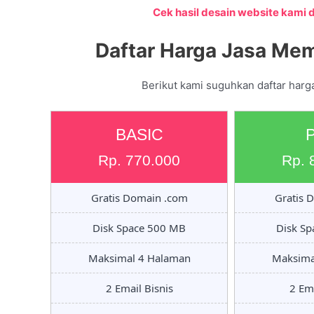
Cek hasil desain website kami di
Daftar Harga Jasa Mem
Berikut kami suguhkan daftar harga
BASIC
Rp. 770.000
Rp. 
Gratis Domain .com
Gratis 
Disk Space 500 MB
Disk S
Maksimal 4 Halaman
Maksima
2 Email Bisnis
2 Ema