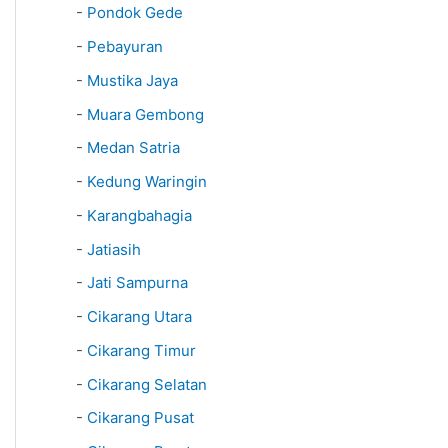
-
Pondok Gede
-
Pebayuran
-
Mustika Jaya
-
Muara Gembong
-
Medan Satria
-
Kedung Waringin
-
Karangbahagia
-
Jatiasih
-
Jati Sampurna
-
Cikarang Utara
-
Cikarang Timur
-
Cikarang Selatan
-
Cikarang Pusat