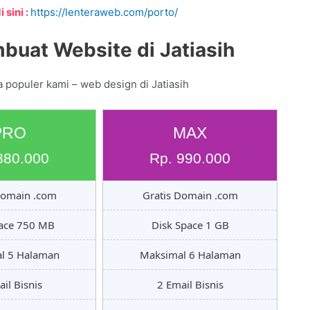
 sini :
https://lenteraweb.com/porto/
buat Website di Jatiasih
 populer kami – web design di Jatiasih
PRO
MAX
880.000
Rp. 990.000
Domain .com
Gratis Domain .com
pace 750 MB
Disk Space 1 GB
l 5 Halaman
Maksimal 6 Halaman
il Bisnis
2 Email Bisnis