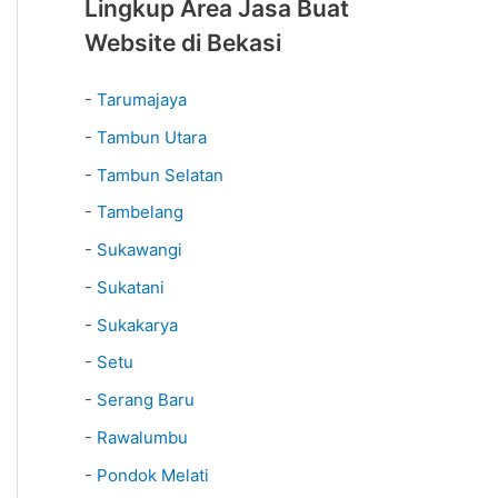
Lingkup Area Jasa Buat
Website di Bekasi
-
Tarumajaya
-
Tambun Utara
-
Tambun Selatan
-
Tambelang
-
Sukawangi
-
Sukatani
-
Sukakarya
-
Setu
-
Serang Baru
-
Rawalumbu
-
Pondok Melati