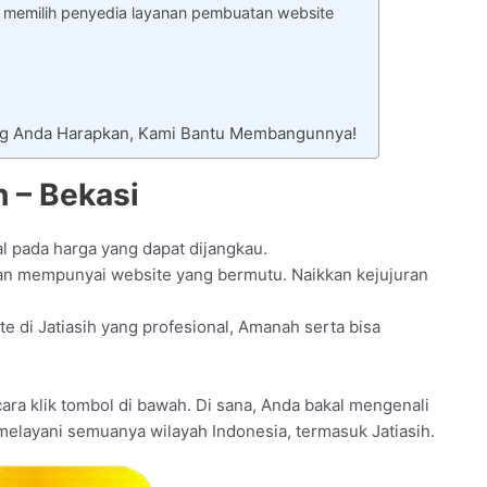
 memilih penyedia layanan pembuatan website
ang Anda Harapkan, Kami Bantu Membangunnya!
h – Bekasi
al pada harga yang dapat dijangkau.
an mempunyai website yang bermutu. Naikkan kejujuran
te di Jatiasih yang profesional, Amanah serta bisa
n cara klik tombol di bawah. Di sana, Anda bakal mengenali
 melayani semuanya wilayah Indonesia, termasuk Jatiasih.