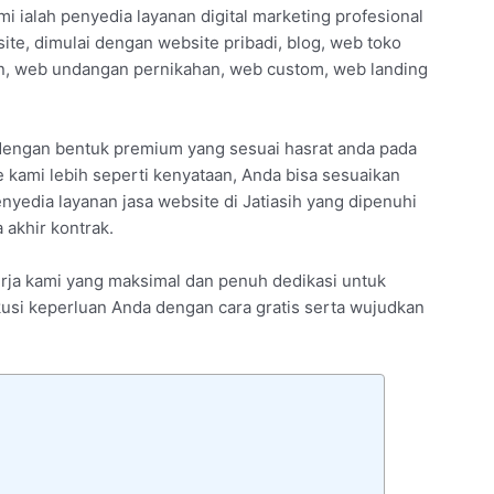
mi ialah penyedia layanan digital marketing profesional
te, dimulai dengan website pribadi, blog, web toko
an, web undangan pernikahan, web custom, web landing
 dengan bentuk premium yang sesuai hasrat anda pada
kami lebih seperti kenyataan, Anda bisa sesuaikan
enyedia layanan jasa website di Jatiasih yang dipenuhi
akhir kontrak.
nerja kami yang maksimal dan penuh dedikasi untuk
skusi keperluan Anda dengan cara gratis serta wujudkan