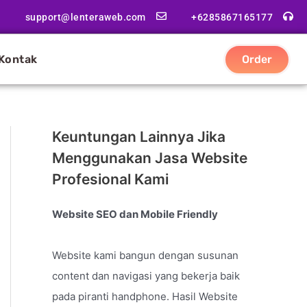
support@lenteraweb.com
+6285867165177
Kontak
Order
Keuntungan Lainnya Jika
Menggunakan Jasa Website
Profesional Kami
Website SEO dan Mobile Friendly
Website kami bangun dengan susunan
content dan navigasi yang bekerja baik
pada piranti handphone. Hasil Website