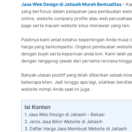
Jasa Web Design di Jatiasih Murah Berkualitas
– Ka
yang berfocus dalam pelayanan jasa pembuatan websi
online, website company profile atau web perusaha
page serta macam website situs menawan yang lain.
Pastinya kami amat ketahui kepentingan Anda mulai
harga yang berkompetisi. Ongkos pembuatan website 
dengan bujet serta keperluan anda kini. Kami ialah p
dengan tanggung-jawab dari pertama rencana hingga 
Banyak ulasan positif yang telah diberikan sebab ki
beberapa klien. Jadi tunggu apa lagi, silahkan berdi
website mimpi Anda saat ini juga.
Isi Konten
Jasa Web Design di Jatiasih – Bekasi
Jenis Jasa Bikin Website di Jatiasih
Daftar Harga Jasa Membuat Website di Jatiasih