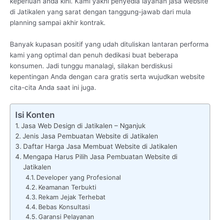
keperluan anda kini. Kami yakni penyedia layanan jasa website
di Jatikalen yang sarat dengan tanggung-jawab dari mula
planning sampai akhir kontrak.
Banyak kupasan positif yang udah dituliskan lantaran performa
kami yang optimal dan penuh dedikasi buat beberapa
konsumen. Jadi tunggu manalagi, silakan berdiskusi
kepentingan Anda dengan cara gratis serta wujudkan website
cita-cita Anda saat ini juga.
Isi Konten
Jasa Web Design di Jatikalen – Nganjuk
Jenis Jasa Pembuatan Website di Jatikalen
Daftar Harga Jasa Membuat Website di Jatikalen
Mengapa Harus Pilih Jasa Pembuatan Website di
Jatikalen
Developer yang Profesional
Keamanan Terbukti
Rekam Jejak Terhebat
Bebas Konsultasi
Garansi Pelayanan