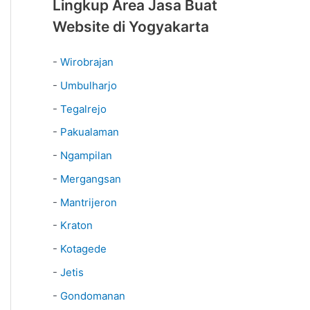
Lingkup Area Jasa Buat
Website di Yogyakarta
-
Wirobrajan
-
Umbulharjo
-
Tegalrejo
-
Pakualaman
-
Ngampilan
-
Mergangsan
-
Mantrijeron
-
Kraton
-
Kotagede
-
Jetis
-
Gondomanan