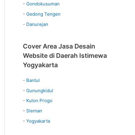
-
Gondokusuman
-
Gedong Tengen
-
Danurejan
Cover Area Jasa Desain
Website di Daerah Istimewa
Yogyakarta
-
Bantul
-
Gunungkidul
-
Kulon Progo
-
Sleman
-
Yogyakarta