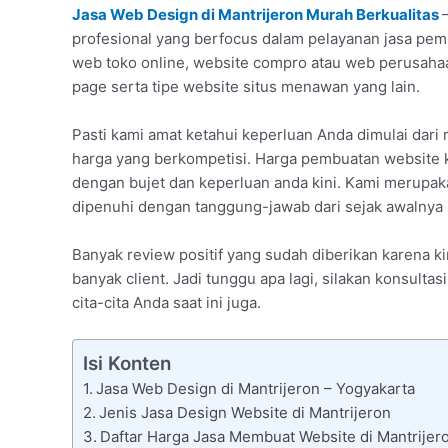
Jasa Web Design di Mantrijeron Murah Berkualitas
profesional yang berfocus dalam pelayanan jasa pemb
web toko online, website compro atau web perusaha
page serta tipe website situs menawan yang lain.
Pasti kami amat ketahui keperluan Anda dimulai dar
harga yang berkompetisi. Harga pembuatan website 
dengan bujet dan keperluan anda kini. Kami merupaka
dipenuhi dengan tanggung-jawab dari sejak awalnya 
Banyak review positif yang sudah diberikan karena k
banyak client. Jadi tunggu apa lagi, silakan konsult
cita-cita Anda saat ini juga.
Isi Konten
Jasa Web Design di Mantrijeron – Yogyakarta
Jenis Jasa Design Website di Mantrijeron
Daftar Harga Jasa Membuat Website di Mantrijer