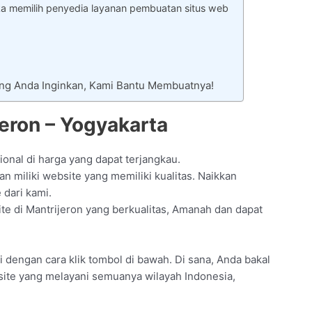
ka memilih penyedia layanan pembuatan situs web
ang Anda Inginkan, Kami Bantu Membuatnya!
eron – Yogyakarta
onal di harga yang dapat terjangkau.
 miliki website yang memiliki kualitas. Naikkan
 dari kami.
e di Mantrijeron yang berkualitas, Amanah dan dapat
i dengan cara klik tombol di bawah. Di sana, Anda bakal
site yang melayani semuanya wilayah Indonesia,