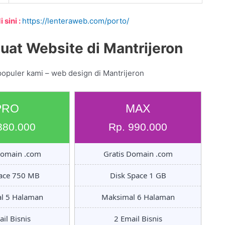
 sini :
https://lenteraweb.com/porto/
at Website di Mantrijeron
populer kami – web design di Mantrijeron
PRO
MAX
880.000
Rp. 990.000
Domain .com
Gratis Domain .com
pace 750 MB
Disk Space 1 GB
l 5 Halaman
Maksimal 6 Halaman
il Bisnis
2 Email Bisnis