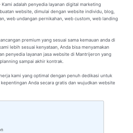
– Kami adalah penyedia layanan digital marketing
uatan website, dimulai dengan website individu, blog,
an, web undangan pernikahan, web custom, web landing
i rancangan premium yang sesuai sama kemauan anda di
kami lebih sesuai kenyataan, Anda bisa menyamakan
n penyedia layanan jasa website di Mantrijeron yang
planning sampai akhir kontrak.
inerja kami yang optimal dengan penuh dedikasi untuk
asi kepentingan Anda secara gratis dan wujudkan website
on