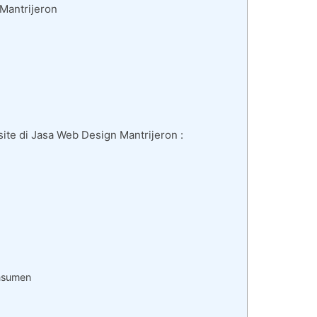
Mantrijeron
te di Jasa Web Design Mantrijeron :
nsumen