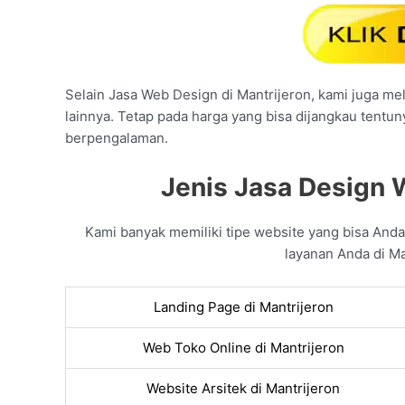
Selain Jasa Web Design di Mantrijeron, kami juga mel
lainnya. Tetap pada harga yang bisa dijangkau tentun
berpengalaman.
Jenis Jasa Design W
Kami banyak memiliki tipe website yang bisa An
layanan Anda di Ma
Landing Page di Mantrijeron
Web Toko Online di Mantrijeron
Website Arsitek di Mantrijeron