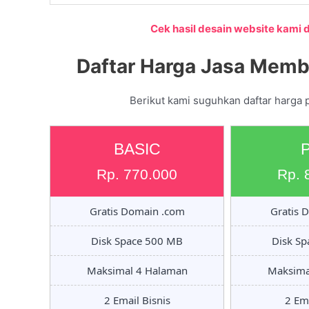
Cek hasil desain website kami di
Daftar Harga Jasa Membu
Berikut kami suguhkan daftar harga 
BASIC
Rp. 770.000
Rp. 
Gratis Domain .com
Gratis 
Disk Space 500 MB
Disk S
Maksimal 4 Halaman
Maksima
2 Email Bisnis
2 Ema