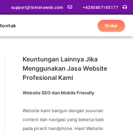
support@lenteraweb.com
+6285867165177
Kontak
Order
Keuntungan Lainnya Jika
Menggunakan Jasa Website
Profesional Kami
Website SEO dan Mobile Friendly
Website kami bangun dengan susunan
content dan navigasi yang bekerja baik
pada piranti handphone. Hasil Website