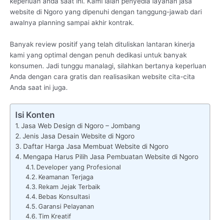
keperluan anda saat ini. Kami ialah penyedia layanan jasa
website di Ngoro yang dipenuhi dengan tanggung-jawab dari
awalnya planning sampai akhir kontrak.
Banyak review positif yang telah dituliskan lantaran kinerja
kami yang optimal dengan penuh dedikasi untuk banyak
konsumen. Jadi tunggu manalagi, silahkan bertanya keperluan
Anda dengan cara gratis dan realisasikan website cita-cita
Anda saat ini juga.
Isi Konten
Jasa Web Design di Ngoro – Jombang
Jenis Jasa Desain Website di Ngoro
Daftar Harga Jasa Membuat Website di Ngoro
Mengapa Harus Pilih Jasa Pembuatan Website di Ngoro
Developer yang Profesional
Keamanan Terjaga
Rekam Jejak Terbaik
Bebas Konsultasi
Garansi Pelayanan
Tim Kreatif