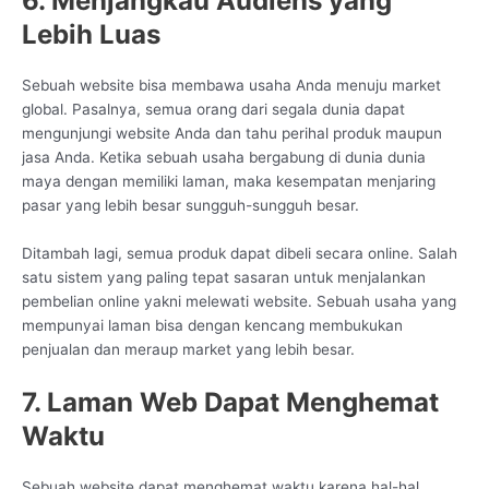
6. Menjangkau Audiens yang
Lebih Luas
Sebuah website bisa membawa usaha Anda menuju market
global. Pasalnya, semua orang dari segala dunia dapat
mengunjungi website Anda dan tahu perihal produk maupun
jasa Anda. Ketika sebuah usaha bergabung di dunia dunia
maya dengan memiliki laman, maka kesempatan menjaring
pasar yang lebih besar sungguh-sungguh besar.
Ditambah lagi, semua produk dapat dibeli secara online. Salah
satu sistem yang paling tepat sasaran untuk menjalankan
pembelian online yakni melewati website. Sebuah usaha yang
mempunyai laman bisa dengan kencang membukukan
penjualan dan meraup market yang lebih besar.
7. Laman Web Dapat Menghemat
Waktu
Sebuah website dapat menghemat waktu karena hal-hal