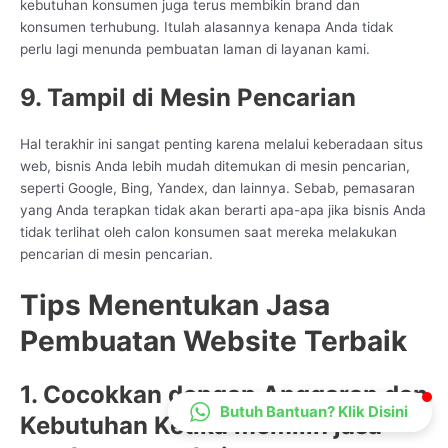
kebutuhan konsumen juga terus membikin brand dan
CS Lenteraweb
konsumen terhubung. Itulah alasannya kenapa Anda tidak
Online
perlu lagi menunda pembuatan laman di layanan kami.
9. Tampil di Mesin Pencarian
Hal terakhir ini sangat penting karena melalui keberadaan situs
web, bisnis Anda lebih mudah ditemukan di mesin pencarian,
seperti Google, Bing, Yandex, dan lainnya. Sebab, pemasaran
yang Anda terapkan tidak akan berarti apa-apa jika bisnis Anda
tidak terlihat oleh calon konsumen saat mereka melakukan
pencarian di mesin pencarian.
Tips Menentukan Jasa
Pembuatan Website Terbaik
1. Cocokkan dengan Anggaran dan
Butuh Bantuan? Klik Disini
Kebutuhan Ketika memilih jasa