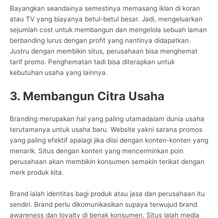
Bayangkan seandainya semestinya memasang iklan di koran
atau TV yang biayanya betul-betul besar. Jadi, mengeluarkan
sejumlah cost untuk membangun dan mengelola sebuah laman
berbanding lurus dengan profit yang nantinya didapatkan.
Justru dengan membikin situs, perusahaan bisa menghemat
tarif promo. Penghematan tadi bisa diterapkan untuk
kebutuhan usaha yang lainnya.
3. Membangun Citra Usaha
Branding merupakan hal yang paling utamadalam dunia usaha
terutamanya untuk usaha baru. Website yakni sarana promos
yang paling efektif apalagi jika diisi dengan konten-konten yang
menarik. Situs dengan konten yang mencerminkan poin
perusahaan akan membikin konsumen semakin terikat dengan
merk produk kita.
Brand ialah identitas bagi produk atau jasa dan perusahaan itu
sendiri. Brand perlu dikomunikasikan supaya terwujud brand
awareness dan loyalty di benak konsumen. Situs ialah media