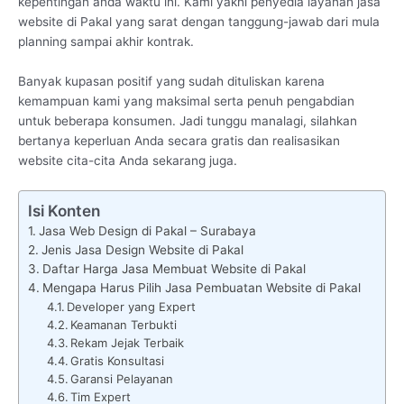
kepentingan anda waktu ini. Kami yakni penyedia layanan jasa
website di Pakal yang sarat dengan tanggung-jawab dari mula
planning sampai akhir kontrak.
Banyak kupasan positif yang sudah dituliskan karena
kemampuan kami yang maksimal serta penuh pengabdian
untuk beberapa konsumen. Jadi tunggu manalagi, silahkan
bertanya keperluan Anda secara gratis dan realisasikan
website cita-cita Anda sekarang juga.
Isi Konten
Jasa Web Design di Pakal – Surabaya
Jenis Jasa Design Website di Pakal
Daftar Harga Jasa Membuat Website di Pakal
Mengapa Harus Pilih Jasa Pembuatan Website di Pakal
Developer yang Expert
Keamanan Terbukti
Rekam Jejak Terbaik
Gratis Konsultasi
Garansi Pelayanan
Tim Expert