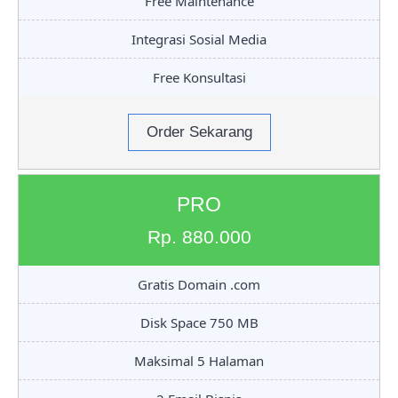
Free Maintenance
Integrasi Sosial Media
Free Konsultasi
Order Sekarang
PRO
Rp. 880.000
Gratis Domain .com
Disk Space 750 MB
Maksimal 5 Halaman