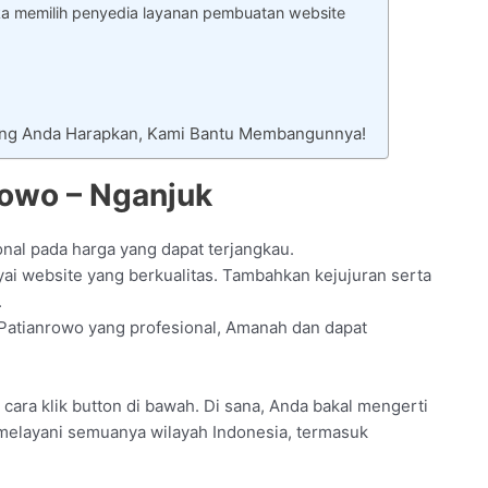
ka memilih penyedia layanan pembuatan website
Yang Anda Harapkan, Kami Bantu Membangunnya!
rowo – Nganjuk
onal pada harga yang dapat terjangkau.
i website yang berkualitas. Tambahkan kejujuran serta
.
 Patianrowo yang profesional, Amanah dan dapat
an cara klik button di bawah. Di sana, Anda bakal mengerti
 melayani semuanya wilayah Indonesia, termasuk