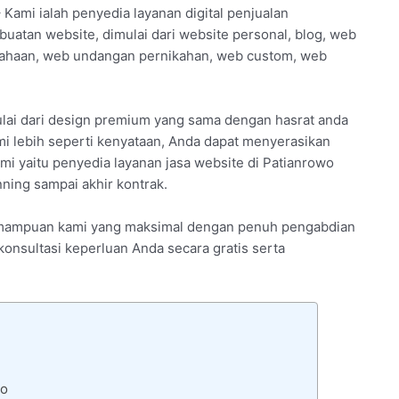
– Kami ialah penyedia layanan digital penjualan
uatan website, dimulai dari website personal, blog, web
usahaan, web undangan pernikahan, web custom, web
lai dari design premium yang sama dengan hasrat anda
mi lebih seperti kenyataan, Anda dapat menyerasikan
i yaitu penyedia layanan jasa website di Patianrowo
ning sampai akhir kontrak.
 kemampuan kami yang maksimal dengan penuh pengabdian
 konsultasi keperluan Anda secara gratis serta
wo