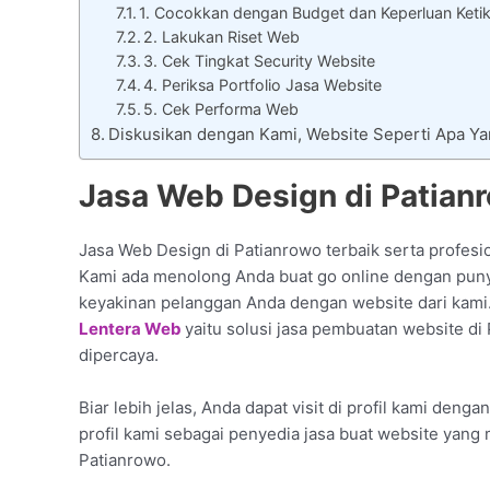
1. Cocokkan dengan Budget dan Keperluan Keti
2. Lakukan Riset Web
3. Cek Tingkat Security Website
4. Periksa Portfolio Jasa Website
5. Cek Performa Web
Diskusikan dengan Kami, Website Seperti Apa 
Jasa Web Design di Patian
Jasa Web Design di Patianrowo terbaik serta profesi
Kami ada menolong Anda buat go online dengan punya
keyakinan pelanggan Anda dengan website dari kami
Lentera Web
yaitu solusi jasa pembuatan website di
dipercaya.
Biar lebih jelas, Anda dapat visit di profil kami deng
profil kami sebagai penyedia jasa buat website yang
Patianrowo.