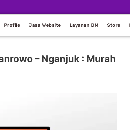
Profile
Jasa Website
Layanan DM
Store
ianrowo – Nganjuk : Murah