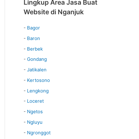
Lingkup Area Jasa Buat
Website di Nganjuk
-
Bagor
-
Baron
-
Berbek
-
Gondang
-
Jatikalen
-
Kertosono
-
Lengkong
-
Loceret
-
Ngetos
-
Ngluyu
-
Ngronggot