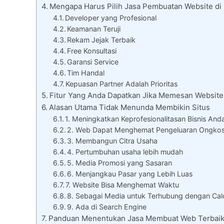
Mengapa Harus Pilih Jasa Pembuatan Website di
Developer yang Profesional
Keamanan Teruji
Rekam Jejak Terbaik
Free Konsultasi
Garansi Service
Tim Handal
Kepuasan Partner Adalah Prioritas
Fitur Yang Anda Dapatkan Jika Memesan Website 
Alasan Utama Tidak Menunda Membikin Situs
1. Meningkatkan Keprofesionalitasan Bisnis And
2. Web Dapat Menghemat Pengeluaran Ongko
3. Membangun Citra Usaha
4. Pertumbuhan usaha lebih mudah
5. Media Promosi yang Sasaran
6. Menjangkau Pasar yang Lebih Luas
7. Website Bisa Menghemat Waktu
8. Sebagai Media untuk Terhubung dengan Cal
9. Ada di Search Engine
Panduan Menentukan Jasa Membuat Web Terbai