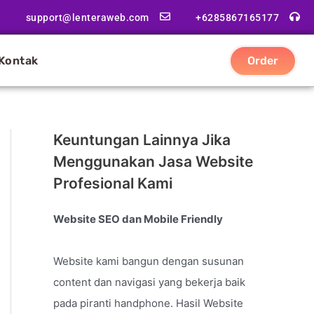
support@lenteraweb.com
+6285867165177
Kontak
Order
Keuntungan Lainnya Jika
Menggunakan Jasa Website
Profesional Kami
Website SEO dan Mobile Friendly
Website kami bangun dengan susunan
content dan navigasi yang bekerja baik
pada piranti handphone. Hasil Website