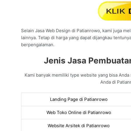
Selain Jasa Web Design di Patianrowo, kami juga mela
lainnya. Tetap di harga yang dapat dijangkau tentuny
berpengalaman.
Jenis Jasa Pembuatan
Kami banyak memiliki type website yang bisa And
Anda di Patian
Landing Page di Patianrowo
Web Toko Online di Patianrowo
Website Arsitek di Patianrowo