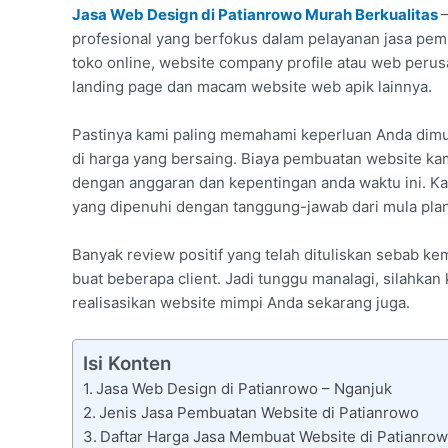
Jasa Web Design di Patianrowo Murah Berkualitas
profesional yang berfokus dalam pelayanan jasa pemb
toko online, website company profile atau web per
landing page dan macam website web apik lainnya.
Pastinya kami paling memahami keperluan Anda dimu
di harga yang bersaing. Biaya pembuatan website ka
dengan anggaran dan kepentingan anda waktu ini. Kam
yang dipenuhi dengan tanggung-jawab dari mula plan
Banyak review positif yang telah dituliskan sebab
buat beberapa client. Jadi tunggu manalagi, silahkan
realisasikan website mimpi Anda sekarang juga.
Isi Konten
Jasa Web Design di Patianrowo – Nganjuk
Jenis Jasa Pembuatan Website di Patianrowo
Daftar Harga Jasa Membuat Website di Patianro