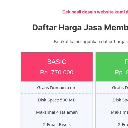
Cek hasil desain website kami di
Daftar Harga Jasa Memb
Berikut kami suguhkan daftar harga 
BASIC
Rp. 770.000
Rp. 
Gratis Domain .com
Gratis 
Disk Space 500 MB
Disk S
Maksimal 4 Halaman
Maksima
2 Email Bisnis
2 Ema