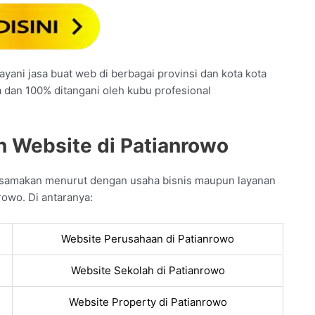
yani jasa buat web di berbagai provinsi dan kota kota
a dan 100% ditangani oleh kubu profesional
 Website di Patianrowo
a samakan menurut dengan usaha bisnis maupun layanan
rowo. Di antaranya:
Website Perusahaan di Patianrowo
Website Sekolah di Patianrowo
Website Property di Patianrowo