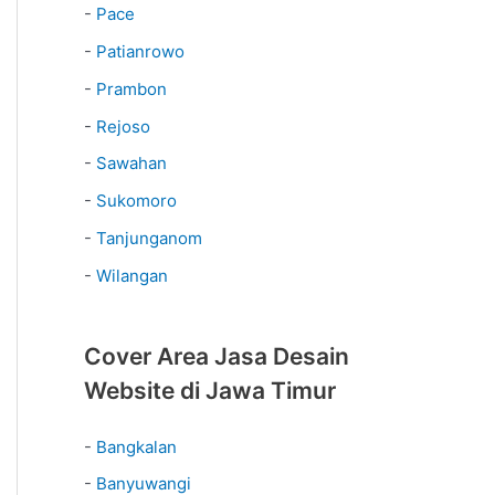
-
Pace
-
Patianrowo
-
Prambon
-
Rejoso
-
Sawahan
-
Sukomoro
-
Tanjunganom
-
Wilangan
Cover Area Jasa Desain
Website di Jawa Timur
-
Bangkalan
-
Banyuwangi