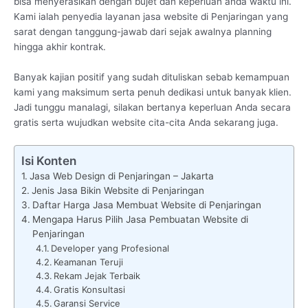
bisa menyerasikan dengan bujet dan keperluan anda waktu ini.
Kami ialah penyedia layanan jasa website di Penjaringan yang
sarat dengan tanggung-jawab dari sejak awalnya planning
hingga akhir kontrak.
Banyak kajian positif yang sudah dituliskan sebab kemampuan
kami yang maksimum serta penuh dedikasi untuk banyak klien.
Jadi tunggu manalagi, silakan bertanya keperluan Anda secara
gratis serta wujudkan website cita-cita Anda sekarang juga.
Isi Konten
Jasa Web Design di Penjaringan – Jakarta
Jenis Jasa Bikin Website di Penjaringan
Daftar Harga Jasa Membuat Website di Penjaringan
Mengapa Harus Pilih Jasa Pembuatan Website di
Penjaringan
Developer yang Profesional
Keamanan Teruji
Rekam Jejak Terbaik
Gratis Konsultasi
Garansi Service