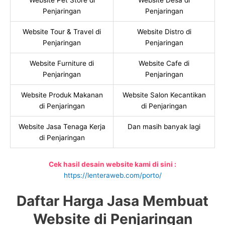
Website Pet Store di
Website Desa di
Penjaringan
Penjaringan
Website Tour & Travel di
Website Distro di
Penjaringan
Penjaringan
Website Furniture di
Website Cafe di
Penjaringan
Penjaringan
Website Produk Makanan
Website Salon Kecantikan
di Penjaringan
di Penjaringan
Website Jasa Tenaga Kerja
Dan masih banyak lagi
di Penjaringan
Cek hasil desain website kami di sini :
https://lenteraweb.com/porto/
Daftar Harga Jasa Membuat
Website di Penjaringan