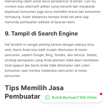
memancing client untuk terus berselancar di laman. Lain itu,
CS Lenteraweb
content atau alternatif-pilihan yang menarik dan menjawab
Online
keperluan konsumen juga terus membikin brand dan konsumen
terhubung. Itulah alasannya kenapa Anda tak perlu lagi
menunda pembuatan website di layanan kami.
9. Tampil di Search Engine
Hal terakhir ini sangat penting karena dengan adanya situs
web, bisnis Anda bisa lebih mudah ditemukan di mesin
pencarian, seperti Google, Bing, Yandex, dan lainnya. Sebab,
strategi pemasaran yang Anda jalankan tidak akan membawa
hasil apapun jika bisnis Anda tidak ditemukan oleh calon
konsumen saat mereka melakukan pencarian di mesin
pencarian.
Tips Memilih Jasa
Pembuatan Web Terbaik
Butuh Bantuan? Klik Disini