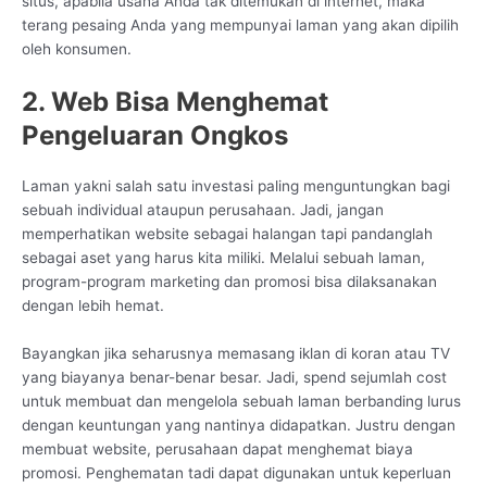
situs, apabila usaha Anda tak ditemukan di internet, maka
terang pesaing Anda yang mempunyai laman yang akan dipilih
oleh konsumen.
2. Web Bisa Menghemat
Pengeluaran Ongkos
Laman yakni salah satu investasi paling menguntungkan bagi
sebuah individual ataupun perusahaan. Jadi, jangan
memperhatikan website sebagai halangan tapi pandanglah
sebagai aset yang harus kita miliki. Melalui sebuah laman,
program-program marketing dan promosi bisa dilaksanakan
dengan lebih hemat.
Bayangkan jika seharusnya memasang iklan di koran atau TV
yang biayanya benar-benar besar. Jadi, spend sejumlah cost
untuk membuat dan mengelola sebuah laman berbanding lurus
dengan keuntungan yang nantinya didapatkan. Justru dengan
membuat website, perusahaan dapat menghemat biaya
promosi. Penghematan tadi dapat digunakan untuk keperluan