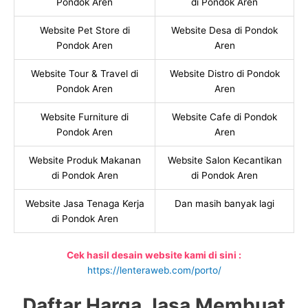
Pondok Aren
di Pondok Aren
Website Pet Store di
Website Desa di Pondok
Pondok Aren
Aren
Website Tour & Travel di
Website Distro di Pondok
Pondok Aren
Aren
Website Furniture di
Website Cafe di Pondok
Pondok Aren
Aren
Website Produk Makanan
Website Salon Kecantikan
di Pondok Aren
di Pondok Aren
Website Jasa Tenaga Kerja
Dan masih banyak lagi
di Pondok Aren
Cek hasil desain website kami di sini :
https://lenteraweb.com/porto/
Daftar Harga Jasa Membuat