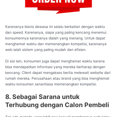
Karenanya bisnis dewasa ini selalu berkaitan dengan waktu
dan speed. Karenanya, siapa yang paling kencang menemui
konsumennya karenanya dialah yang menang. Untuk dapat
menghemat waktu dan memenangkan kompetisi, karenanya
web ialah sistem yang paling mudah dan efisien.
Di sisi lain, konsumen juga dapat menghemat waktu karena
bisa mendapatkan informasi yang mereka berharap dengan
kencang. Client dapat mengakses berita melewati website dari
rumah mereka. Perusahaan atau brand yang bisa menghemat
waktu konsumen senantiasa memenangkan kompetisi.
8. Sebagai Sarana untuk
Terhubung dengan Calon Pembeli
Tak ada metode yang lebih pas kecuali membangun web kalau