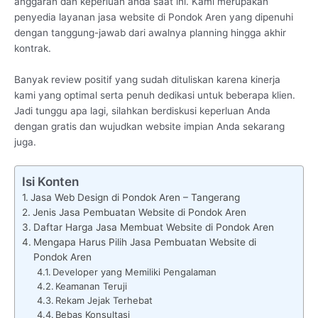
anggaran dan keperluan anda saat ini. Kami merupakan
penyedia layanan jasa website di Pondok Aren yang dipenuhi
dengan tanggung-jawab dari awalnya planning hingga akhir
kontrak.
Banyak review positif yang sudah dituliskan karena kinerja
kami yang optimal serta penuh dedikasi untuk beberapa klien.
Jadi tunggu apa lagi, silahkan berdiskusi keperluan Anda
dengan gratis dan wujudkan website impian Anda sekarang
juga.
Isi Konten
Jasa Web Design di Pondok Aren – Tangerang
Jenis Jasa Pembuatan Website di Pondok Aren
Daftar Harga Jasa Membuat Website di Pondok Aren
Mengapa Harus Pilih Jasa Pembuatan Website di
Pondok Aren
Developer yang Memiliki Pengalaman
Keamanan Teruji
Rekam Jejak Terhebat
Bebas Konsultasi