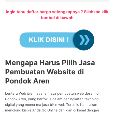
Ingin tahu daftar harga selengkapnya ? Silahkan klik
tombol di bawah
Mengapa Harus Pilih Jasa
Pembuatan Website di
Pondok Aren
Lentera Web ialah layanan jasa pembuatan web desain di
Pondok Aren, yang berfokus dalam peningkatan teknologi
digital yang menerima jasa bikin web Terbaik. Kami akan
menolong bisnis Anda Go Online dan kian di kenal dengan