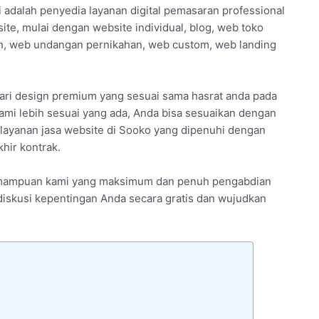
 adalah penyedia layanan digital pemasaran professional
te, mulai dengan website individual, blog, web toko
an, web undangan pernikahan, web custom, web landing
dari design premium yang sesuai sama hasrat anda pada
mi lebih sesuai yang ada, Anda bisa sesuaikan dengan
a layanan jasa website di Sooko yang dipenuhi dengan
hir kontrak.
 kemampuan kami yang maksimum dan penuh pengabdian
erdiskusi kepentingan Anda secara gratis dan wujudkan