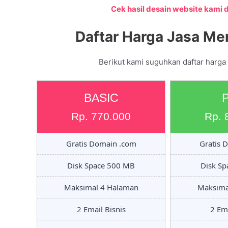
Cek hasil desain website kami di
Daftar Harga Jasa Me
Berikut kami suguhkan daftar harga
BASIC
Rp. 770.000
Rp. 
Gratis Domain .com
Gratis 
Disk Space 500 MB
Disk S
Maksimal 4 Halaman
Maksima
2 Email Bisnis
2 Ema