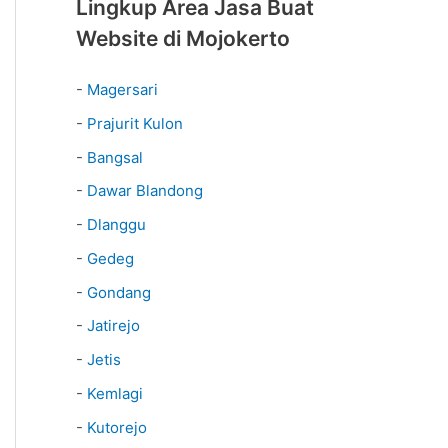
Lingkup Area Jasa Buat
Website di Mojokerto
-
Magersari
-
Prajurit Kulon
-
Bangsal
-
Dawar Blandong
-
Dlanggu
-
Gedeg
-
Gondang
-
Jatirejo
-
Jetis
-
Kemlagi
-
Kutorejo