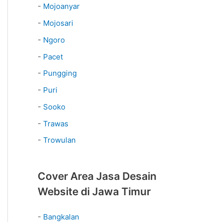
-
Mojoanyar
-
Mojosari
-
Ngoro
-
Pacet
-
Pungging
-
Puri
-
Sooko
-
Trawas
-
Trowulan
Cover Area Jasa Desain
Website di Jawa Timur
-
Bangkalan