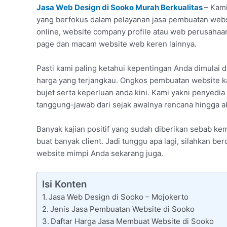
Jasa Web Design di Sooko Murah Berkualitas
– Kami
yang berfokus dalam pelayanan jasa pembuatan websi
online, website company profile atau web perusaha
page dan macam website web keren lainnya.
Pasti kami paling ketahui kepentingan Anda dimulai 
harga yang terjangkau. Ongkos pembuatan website ka
bujet serta keperluan anda kini. Kami yakni penyedi
tanggung-jawab dari sejak awalnya rencana hingga ak
Banyak kajian positif yang sudah diberikan sebab
buat banyak client. Jadi tunggu apa lagi, silahkan b
website mimpi Anda sekarang juga.
Isi Konten
Jasa Web Design di Sooko – Mojokerto
Jenis Jasa Pembuatan Website di Sooko
Daftar Harga Jasa Membuat Website di Sooko