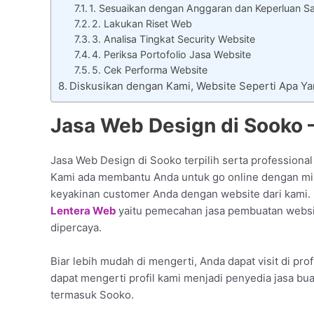
1. Sesuaikan dengan Anggaran dan Keperluan Sa
2. Lakukan Riset Web
3. Analisa Tingkat Security Website
4. Periksa Portofolio Jasa Website
5. Cek Performa Website
Diskusikan dengan Kami, Website Seperti Apa Y
Jasa Web Design di Sooko 
Jasa Web Design di Sooko terpilih serta professional
Kami ada membantu Anda untuk go online dengan milik
keyakinan customer Anda dengan website dari kami.
Lentera Web
yaitu pemecahan jasa pembuatan websit
dipercaya.
Biar lebih mudah di mengerti, Anda dapat visit di pro
dapat mengerti profil kami menjadi penyedia jasa bu
termasuk Sooko.