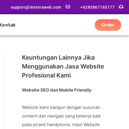
support@lenteraweb.com
+6285867165177
Kontak
Order
Keuntungan Lainnya Jika
Menggunakan Jasa Website
Profesional Kami
Website SEO dan Mobile Friendly
Website kami bangun dengan susunan
content dan navigasi yang bekerja baik
pada piranti handphone. Hasil Website