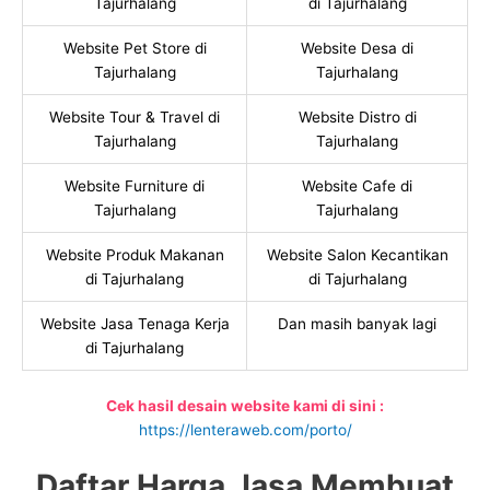
Tajurhalang
di Tajurhalang
Website Pet Store di
Website Desa di
Tajurhalang
Tajurhalang
Website Tour & Travel di
Website Distro di
Tajurhalang
Tajurhalang
Website Furniture di
Website Cafe di
Tajurhalang
Tajurhalang
Website Produk Makanan
Website Salon Kecantikan
di Tajurhalang
di Tajurhalang
Website Jasa Tenaga Kerja
Dan masih banyak lagi
di Tajurhalang
Cek hasil desain website kami di sini :
https://lenteraweb.com/porto/
Daftar Harga Jasa Membuat