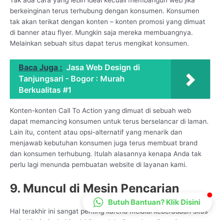
CS Lenteraweb
berkeinginan terus terhubung dengan konsumen. Konsumen
tak akan terikat dengan konten – konten promosi yang dimuat
Online
di banner atau flyer. Mungkin saja mereka membuangnya.
Melainkan sebuah situs dapat terus mengikat konsumen.
Baca Juga :
Jasa Web Design di
Tanjungsari - Bogor : Murah
Berkualitas #1
Konten-konten Call To Action yang dimuat di sebuah web
dapat memancing konsumen untuk terus berselancar di laman.
Lain itu, content atau opsi-alternatif yang menarik dan
menjawab kebutuhan konsumen juga terus membuat brand
dan konsumen terhubung. Itulah alasannya kenapa Anda tak
perlu lagi menunda pembuatan website di layanan kami.
9. Muncul di Mesin Pencarian
Butuh Bantuan? Klik Disini
Hal terakhir ini sangat penting karena melalui keberadaan situs