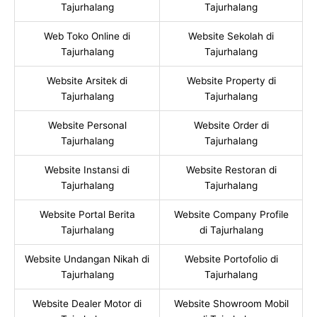
Tajurhalang
Tajurhalang
Web Toko Online di
Website Sekolah di
Tajurhalang
Tajurhalang
Website Arsitek di
Website Property di
Tajurhalang
Tajurhalang
Website Personal
Website Order di
Tajurhalang
Tajurhalang
Website Instansi di
Website Restoran di
Tajurhalang
Tajurhalang
Website Portal Berita
Website Company Profile
Tajurhalang
di Tajurhalang
Website Undangan Nikah di
Website Portofolio di
Tajurhalang
Tajurhalang
Website Dealer Motor di
Website Showroom Mobil