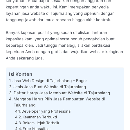
kenyataan, Anda dapat sesuaikan dengan anggaran dan
kepentingan anda waktu ini. Kami merupakan penyedia
layanan jasa website di Tajurhalang yang dipenuhi dengan
tanggung-jawab dari mula rencana hingga akhir kontrak.
Banyak kupasan positif yang sudah dituliskan lantaran
kapasitas kami yang optimal serta penuh pengabdian buat
beberapa klien. Jadi tunggu manalagi, silakan berdiskusi
keperluan Anda dengan gratis dan wujudkan website keinginan
Anda sekarang juga.
Isi Konten
Jasa Web Design di Tajurhalang – Bogor
Jenis Jasa Buat Website di Tajurhalang
Daftar Harga Jasa Membuat Website di Tajurhalang
Mengapa Harus Pilih Jasa Pembuatan Website di
Tajurhalang
Developer yang Profesional
Keamanan Terbukti
Rekam Jejak Terbaik
Free Konsultasi