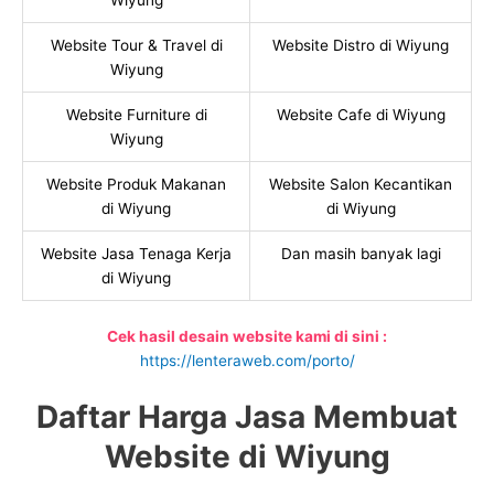
Wiyung
Website Tour & Travel di
Website Distro di Wiyung
Wiyung
Website Furniture di
Website Cafe di Wiyung
Wiyung
Website Produk Makanan
Website Salon Kecantikan
di Wiyung
di Wiyung
Website Jasa Tenaga Kerja
Dan masih banyak lagi
di Wiyung
Cek hasil desain website kami di sini :
https://lenteraweb.com/porto/
Daftar Harga Jasa Membuat
Website di Wiyung