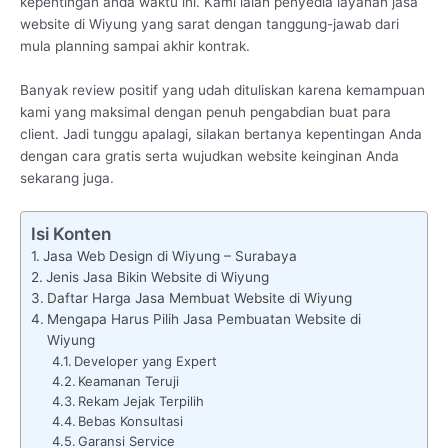
kepentingan anda waktu ini. Kami ialah penyedia layanan jasa
website di Wiyung yang sarat dengan tanggung-jawab dari
mula planning sampai akhir kontrak.
Banyak review positif yang udah dituliskan karena kemampuan
kami yang maksimal dengan penuh pengabdian buat para
client. Jadi tunggu apalagi, silakan bertanya kepentingan Anda
dengan cara gratis serta wujudkan website keinginan Anda
sekarang juga.
Isi Konten
Jasa Web Design di Wiyung – Surabaya
Jenis Jasa Bikin Website di Wiyung
Daftar Harga Jasa Membuat Website di Wiyung
Mengapa Harus Pilih Jasa Pembuatan Website di
Wiyung
Developer yang Expert
Keamanan Teruji
Rekam Jejak Terpilih
Bebas Konsultasi
Garansi Service