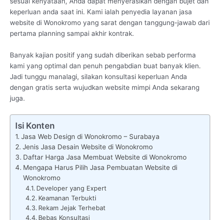
sesuai kenyataan, Anda dapat menyerasikan dengan bujet dan
keperluan anda saat ini. Kami ialah penyedia layanan jasa
website di Wonokromo yang sarat dengan tanggung-jawab dari
pertama planning sampai akhir kontrak.
Banyak kajian positif yang sudah diberikan sebab performa
kami yang optimal dan penuh pengabdian buat banyak klien.
Jadi tunggu manalagi, silakan konsultasi keperluan Anda
dengan gratis serta wujudkan website mimpi Anda sekarang
juga.
Isi Konten
Jasa Web Design di Wonokromo – Surabaya
Jenis Jasa Desain Website di Wonokromo
Daftar Harga Jasa Membuat Website di Wonokromo
Mengapa Harus Pilih Jasa Pembuatan Website di
Wonokromo
Developer yang Expert
Keamanan Terbukti
Rekam Jejak Terhebat
Bebas Konsultasi