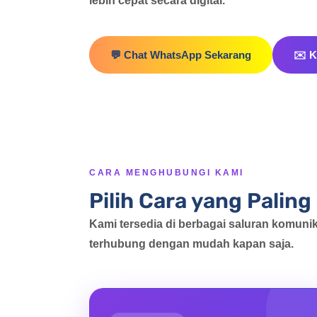
lebih cepat secara digital.
💬 Chat WhatsApp Sekarang
✉️ K
CARA MENGHUBUNGI KAMI
Pilih Cara yang Pali
Kami tersedia di berbagai saluran komuni
terhubung dengan mudah kapan saja.