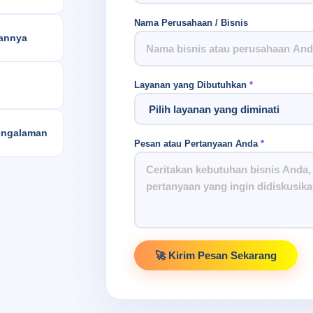
Nama Perusahaan / Bisnis
aannya
Layanan yang Dibutuhkan
*
pengalaman
Pesan atau Pertanyaan Anda
*
🚀 Kirim Pesan Sekarang