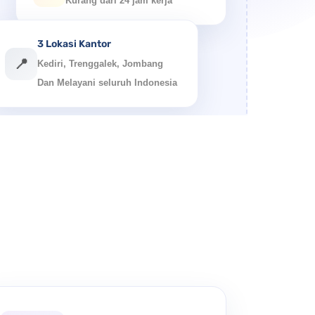
Kurang dari 24 jam kerja
3 Lokasi Kantor
📍
Kediri, Trenggalek, Jombang
Dan Melayani seluruh Indonesia