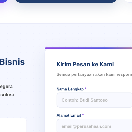
Bisnis
Kirim Pesan ke Kami
Semua pertanyaan akan kami respon
segera
Nama Lengkap
*
solusi
Alamat Email
*