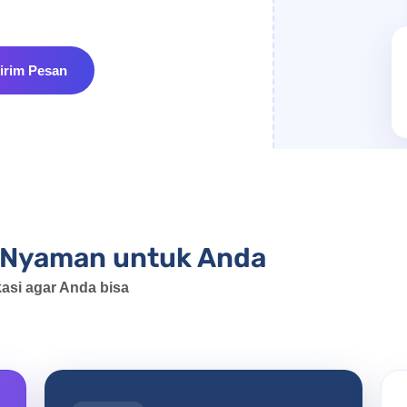
irim Pesan
ng Nyaman untuk Anda
kasi agar Anda bisa