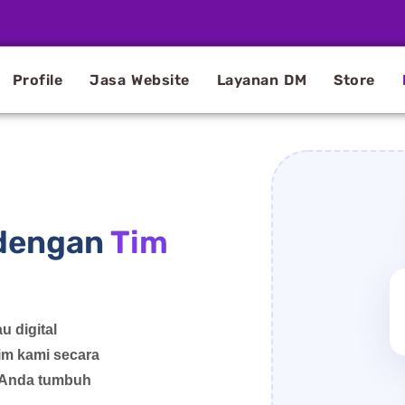
Profile
Jasa Website
Layanan DM
Store
 dengan
Tim
u digital
im kami secara
s Anda tumbuh