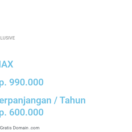
LUSIVE
AX
p. 990.000
erpanjangan / Tahun
p. 600.000
Gratis Domain .com