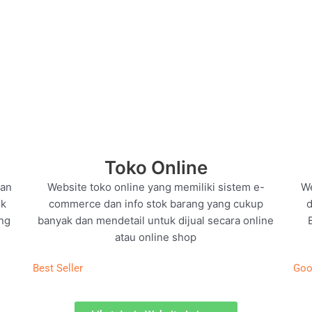
Toko Online
man
Website toko online yang memiliki sistem e-
We
uk
commerce dan info stok barang yang cukup
d
ng
banyak dan mendetail untuk dijual secara online
atau online shop
Best Seller
Goo