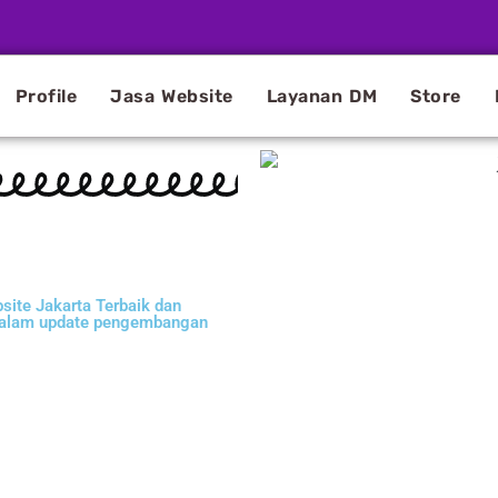
Profile
Jasa Website
Layanan DM
Store
ite Jakarta Terbaik dan
s dalam update pengembangan