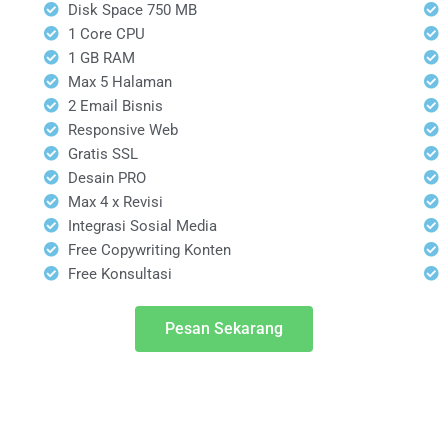
Disk Space 750 MB
1 Core CPU
1 GB RAM
Max 5 Halaman
2 Email Bisnis
Responsive Web
Gratis SSL
Desain PRO
Max 4 x Revisi
Integrasi Sosial Media
Free Copywriting Konten
Free Konsultasi
Pesan Sekarang