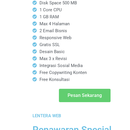
Disk Space 500 MB
1 Core CPU
1 GB RAM
Max 4 Halaman
2 Email Bisnis
Responsive Web
Gratis SSL
Desain Basic
Max 3 x Revisi
Integrasi Sosial Media
Free Copywriting Konten
Free Konsultasi
Pesan Sekarang
LENTERA WEB
Penawaran Spesial