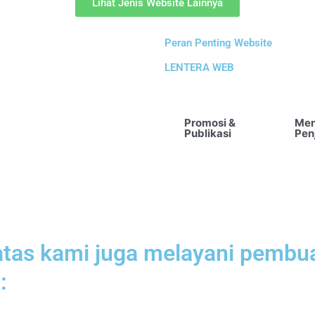
Lihat Jenis Website Lainnya
Peran Penting Website
LENTERA WEB
Promosi &
Men
Publikasi
Pen
 atas kami juga melayani pembu
: