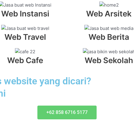
Web Instansi
Web Arsitek
Web Travel
Web Berita
Web Cafe
Web Sekolah
website yang dicari?
mi
+62 858 6716 5177