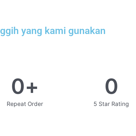
nggih yang kami gunakan
0
+
0
Repeat Order
5 Star Rating