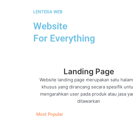
LENTERA WEB
Website
For Everything
Landing Page
Website landing page merupakan satu hala
khusus yang dirancang secara spesifik unt
mengarahkan user pada produk atau jasa ya
ditawarkan
Most Popular