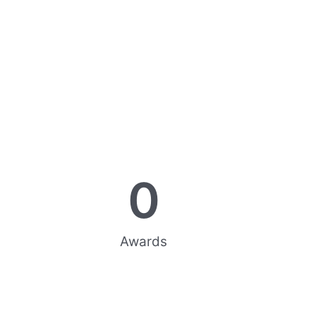
0
Awards