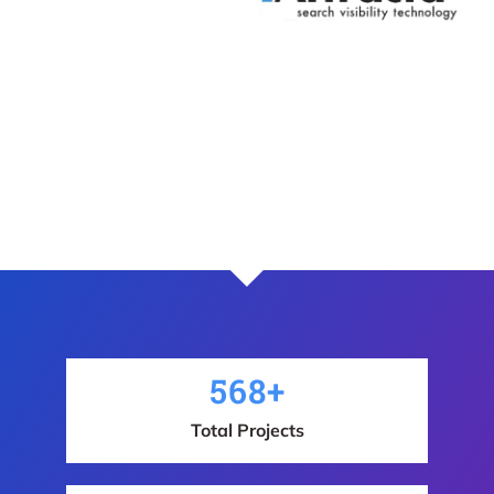
568
+
Total Projects