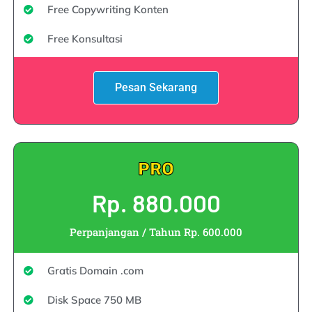
Free Copywriting Konten
Free Konsultasi
Pesan Sekarang
PRO
Rp. 880.000
Perpanjangan / Tahun Rp. 600.000
Gratis Domain .com
Disk Space 750 MB