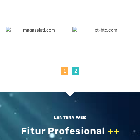
1
2
LENTERA WEB
Fitur Profesional
++