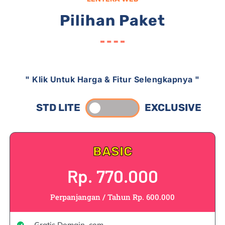
Pilihan Paket
" Klik Untuk Harga & Fitur Selengkapnya "
STD LITE
EXCLUSIVE
BASIC
Rp. 770.000
Perpanjangan / Tahun Rp. 600.000
Gratis Domain .com