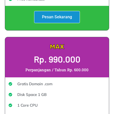
Pesan Sekarang
MAX
Rp. 990.000
Perpanjangan / Tahun Rp. 600.000
Gratis Domain .com
Disk Space 1 GB
1 Core CPU