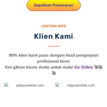
Dapatkan Penawaran
LENTERA WEB
Klien Kami
99% klien kami puas dengan hasil pengerjaan
profesional kami.
Kini giliran bisnis Anda untuk mulai
Go Online
🚀🚀
🚀