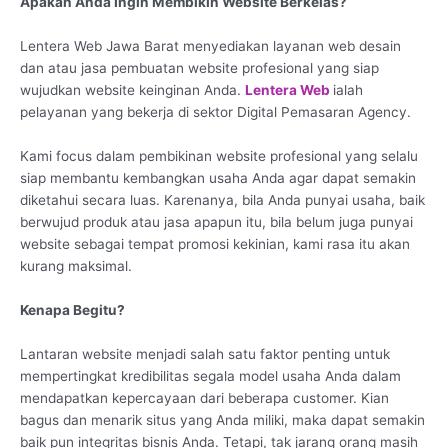
Apakah Anda Ingin Membikin Website Berkelas?
Lentera Web Jawa Barat menyediakan layanan web desain
dan atau jasa pembuatan website profesional yang siap
wujudkan website keinginan Anda.
Lentera Web
ialah
pelayanan yang bekerja di sektor Digital Pemasaran Agency.
Kami focus dalam pembikinan website profesional yang selalu
siap membantu kembangkan usaha Anda agar dapat semakin
diketahui secara luas. Karenanya, bila Anda punyai usaha, baik
berwujud produk atau jasa apapun itu, bila belum juga punyai
website sebagai tempat promosi kekinian, kami rasa itu akan
kurang maksimal.
Kenapa Begitu?
Lantaran website menjadi salah satu faktor penting untuk
mempertingkat kredibilitas segala model usaha Anda dalam
mendapatkan kepercayaan dari beberapa customer. Kian
bagus dan menarik situs yang Anda miliki, maka dapat semakin
baik pun integritas bisnis Anda. Tetapi, tak jarang orang masih