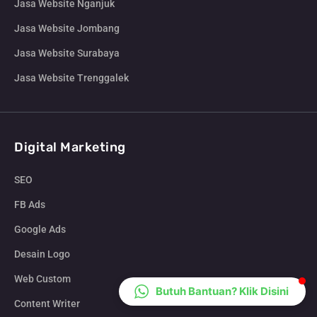
Jasa Website Nganjuk
CS Lenteraweb
Jasa Website Jombang
Online
Jasa Website Surabaya
Jasa Website Trenggalek
Digital Marketing
SEO
FB Ads
Google Ads
Desain Logo
Web Custom
Butuh Bantuan? Klik Disini
Content Writer