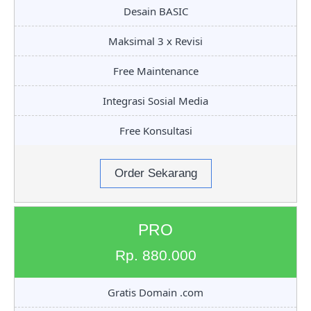
Desain BASIC
Maksimal 3 x Revisi
Free Maintenance
Integrasi Sosial Media
Free Konsultasi
Order Sekarang
PRO
Rp. 880.000
Gratis Domain .com