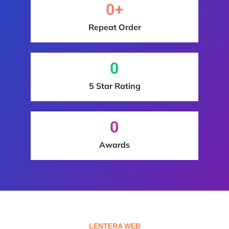
0
+
Repeat Order
0
5 Star Rating
0
Awards
LENTERA WEB