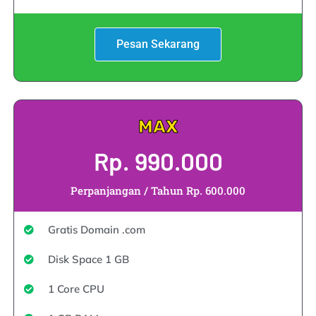
Pesan Sekarang
MAX
Rp. 990.000
Perpanjangan / Tahun Rp. 600.000
Gratis Domain .com
Disk Space 1 GB
1 Core CPU