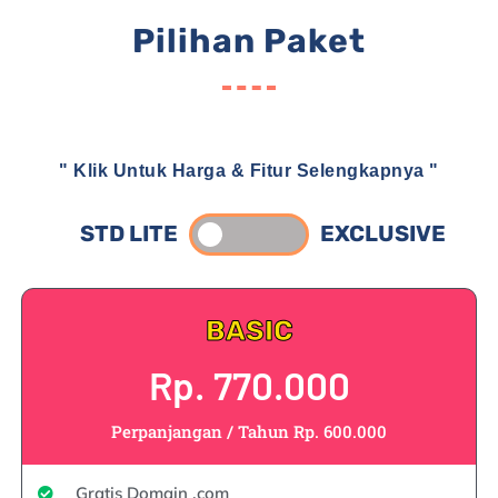
Pilihan Paket
" Klik Untuk Harga & Fitur Selengkapnya "
STD LITE
EXCLUSIVE
BASIC
Rp. 770.000
Perpanjangan / Tahun Rp. 600.000
Gratis Domain .com