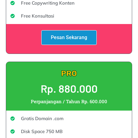
Free Copywriting Konten
Free Konsultasi
Pesan Sekarang
PRO
Rp. 880.000
Perpanjangan / Tahun Rp. 600.000
Gratis Domain .com
Disk Space 750 MB