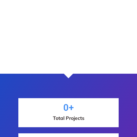
0
+
Total Projects