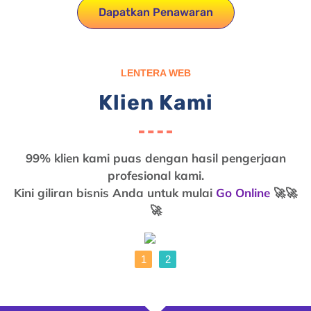
Dapatkan Penawaran
LENTERA WEB
Klien Kami
99% klien kami puas dengan hasil pengerjaan
profesional kami.
Kini giliran bisnis Anda untuk mulai
Go Online
🚀🚀
🚀
1
2