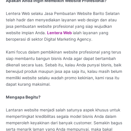
Apakah Anda Ingin Membikin Website Profesional?
Lentera Web selaku Jasa Pembuatan Website Barito Selatan
telah hadir dan menyediakan layanan web design dan atau
jasa pembuatan website profesional yang siap wujudkan
website impian Anda.
Lentera Web
ialah layanan yang
beroperasi di sektor Digital Marketing Agency.
Kami focus dalam pembikinan website profesional yang terus
siap membantu bangun bisnis Anda agar dapat bertambah
dikenali secara luas. Sebab itu, kalau Anda punyai bisnis, baik
berwujud produk maupun jasa apa saja itu, kalau masih belum
memiliki website selaku wadah promo kekinian, kami rasa itu
dapat kurang maksimal.
Mengapa Begitu?
Lantaran website menjadi salah satunya aspek khusus untuk
mempertingkat kredibilitas segala model bisnis Anda dalam
memperoleh keyakinan dari banyak customer. Semakin bagus
serta menarik laman yang Anda mempunyai, maka bakal