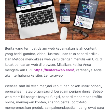
Berita yang termuat dalam web kebanyakan ialah content
yang berisi gambar, video, ilustrasi , dan teks seperti artikel.
Dan Metode mengakses web yaitu dengan menuliskan URL di
kotak pencarian web di browser. Misalkan, ketika Anda
mengetikkan URL
https://lenteraweb.com/
, karenanya Anda
akan terhubung ke situs Lenteraweb.
Website saat ini telah menjadi kebutuhan pokok untuk pribadi,
perusahaan, atau organisasi di beragam penjuru dunia. Sebab,
web memiliki sangat banyak fungsi, seperti menambah traffic
online, menyajikan konten, sharing berita, portofolio,
mempromosikan produk, sampaimendapatkan uang lewat cara