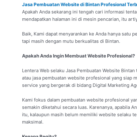
Jasa Pembuatan Website di Bintan Profesional Ter
Apakah Anda sekarang ini tengah cari informasi tent
mendapatkan halaman ini di mesin pencarian, itu art
Baik, Kami dapat menyarankan ke Anda hanya satu pe
tapi masih dengan mutu berkualitas di Bintan.
Apakah Anda Ingin Membuat Website Profesional?
Lentera Web selaku Jasa Pembuatan Website Bintan 
atau jasa pembuatan website profesional yang siap
service yang bergerak di bidang Digital Marketing Ag
Kami fokus dalam pembuatan website profesional yan
semakin diketahui secara luas. Karenanya, apabila An
itu, kalaupun masih belum memiliki website selaku t
maksimal.
Kenapa Begitu?