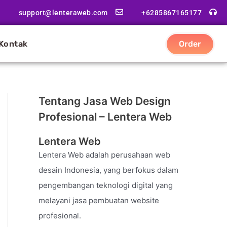
support@lenteraweb.com
+6285867165177
Kontak
Order
Tentang Jasa Web Design
Profesional – Lentera Web
Lentera Web
Lentera Web adalah perusahaan web
desain Indonesia, yang berfokus dalam
pengembangan teknologi digital yang
melayani jasa pembuatan website
profesional.