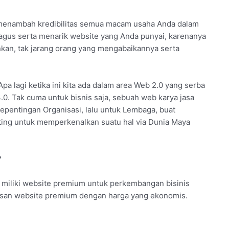
 menambah kredibilitas semua macam usaha Anda dalam
agus serta menarik website yang Anda punyai, karenanya
nkan, tak jarang orang yang mengabaikannya serta
Apa lagi ketika ini kita ada dalam area Web 2.0 yang serba
3.0. Tak cuma untuk bisnis saja, sebuah web karya jasa
epentingan Organisasi, lalu untuk Lembaga, buat
nting untuk memperkenalkan suatu hal via Dunia Maya
?
 miliki website premium untuk perkembangan bisinis
esan website premium dengan harga yang ekonomis.