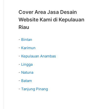
Cover Area Jasa Desain
Website Kami di Kepulauan
Riau
-
Bintan
-
Karimun
-
Kepulauan Anambas
-
Lingga
-
Natuna
-
Batam
-
Tanjung Pinang