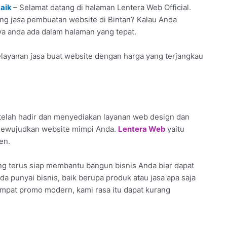
baik
– Selamat datang di halaman Lentera Web Official.
ang jasa pembuatan website di Bintan? Kalau Anda
iya anda ada dalam halaman yang tepat.
layanan jasa buat website dengan harga yang terjangkau
telah hadir dan menyediakan layanan web design dan
 mewujudkan website mimpi Anda.
Lentera Web
yaitu
en.
g terus siap membantu bangun bisnis Anda biar dapat
da punyai bisnis, baik berupa produk atau jasa apa saja
empat promo modern, kami rasa itu dapat kurang