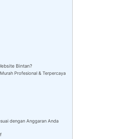
bsite Bintan?
Murah Profesional & Terpercaya
esuai dengan Anggaran Anda
f