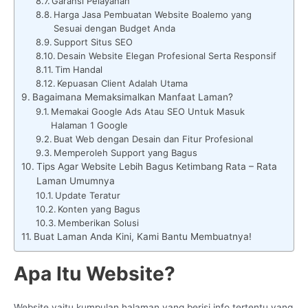
Garansi Pelayanan
Harga Jasa Pembuatan Website Boalemo yang
Sesuai dengan Budget Anda
Support Situs SEO
Desain Website Elegan Profesional Serta Responsif
Tim Handal
Kepuasan Client Adalah Utama
Bagaimana Memaksimalkan Manfaat Laman?
Memakai Google Ads Atau SEO Untuk Masuk
Halaman 1 Google
Buat Web dengan Desain dan Fitur Profesional
Memperoleh Support yang Bagus
Tips Agar Website Lebih Bagus Ketimbang Rata – Rata
Laman Umumnya
Update Teratur
Konten yang Bagus
Memberikan Solusi
Buat Laman Anda Kini, Kami Bantu Membuatnya!
Apa Itu Website?
Website yaitu kumpulan halaman yang berisi info tertentu yang