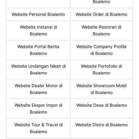
Boalemo
Website Personal Boalemo
Website Order di Boalemo
Website Instansi di
Website Restoran di
Boalemo
Boalemo
Website Portal Berita
Website Company Profile
Boalemo
di Boalemo
Website Undangan Nikah di
Website Portofolio di
Boalemo
Boalemo
Website Dealer Motor di
Website Showroom Mobil
Boalemo
di Boalemo
Website Ekspor Impor di
Website Desa di Boalemo
Boalemo
Website Tour & Travel di
Website Distro di Boalemo
Boalemo