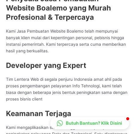
Website Boalemo yang Murah
CS Lenteraweb
Online
Profesional & Terpercaya
Kami Jasa Pembuatan Website Boalemo telah mempunyai
banyak klien mulai dari kepentingan personal, pebisnis hingga
instansi pemerintah. Kami terpercaya serta cuma memberikan
hasil yang berkualitas.
Developer yang Expert
Tim Lentera Web di segala penjuru Indonesia amat ahli pada
proses pengembangan pelayanan Info Tehnologi, kami telah
biasa dengan beberapa jenis bentuk peningkatan sama dengan
proses bisnis client
Keamanan Terjaga
Butuh Bantuan? Klik Disini
Kami mengaplikasikan standar tinggi untuk tiap-tiap